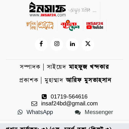
সম্পাদক | সাইয়েদ
মাহফুজ খন্দকার
প্রকাশক | মুহাম্মাদ
আরিফ মুসতাহসান
01719-564616
insaf24bd@gmail.com
WhatsApp
Messenger