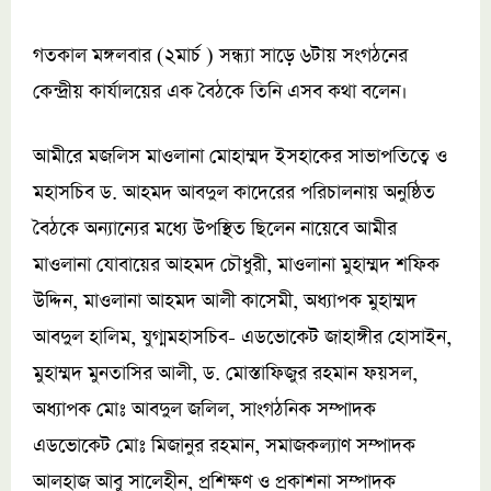
গতকাল মঙ্গলবার (২মার্চ ) সন্ধ্যা সাড়ে ৬টায় সংগঠনের
কেন্দ্রীয় কার্যালয়ের এক বৈঠকে তিনি এসব কথা বলেন।
আমীরে মজলিস মাওলানা মোহাম্মদ ইসহাকের সাভাপতিত্বে ও
মহাসচিব ড. আহমদ আবদুল কাদেরের পরিচালনায় অনুষ্ঠিত
বৈঠকে অন্যান্যের মধ্যে উপস্থিত ছিলেন নায়েবে আমীর
মাওলানা যোবায়ের আহমদ চৌধুরী, মাওলানা মুহাম্মদ শফিক
উদ্দিন, মাওলানা আহমদ আলী কাসেমী, অধ্যাপক মুহাম্মদ
আবদুল হালিম, যুগ্মমহাসচিব- এডভোকেট জাহাঙ্গীর হোসাইন,
মুহাম্মদ মুনতাসির আলী, ড. মোস্তাফিজুর রহমান ফয়সল,
অধ্যাপক মোঃ আবদুল জলিল, সাংগঠনিক সম্পাদক
এডভোকেট মোঃ মিজানুর রহমান, সমাজকল্যাণ সম্পাদক
আলহাজ আবু সালেহীন, প্রশিক্ষণ ও প্রকাশনা সম্পাদক