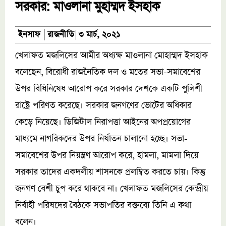
সরকার: মাওলানা মুহাম্মদ ইসহাক
রাজনীতি
ইনসাফ
৩ মার্চ, ২০২১
খেলাফত মজলিসের আমীর অধ্যক্ষ মাওলানা মোহাম্মদ ইসহাক
বলেছেন, বিরোধী রাজনৈতিক দল ও মতের সভা-সমাবেশের
উপর বি‌ধিনিষেধ আরোপ করে সরকার দেশকে একটি পুলিশী
রাষ্ট্রে পরিণত করেছে। সরকার জনগণের ভোটের অধিকার
কেড়ে নিয়েছে। ডিজিটাল নিরাপত্তা আইনের অপপ্রয়োগের
মাধ্যমে নাগরিকদের উপর নির্যাতন চালানো হচ্ছে। সভা-
সমাবেশের উপর নিয়ন্ত্রণ আরোপ করে, হামলা, মামলা দিয়ে
সরকার তাদের একদলীয় শাসনকে প্রলম্বিত করতে চায়। কিন্তু
জনগণ বেশী চুপ করে থাকবে না। খেলাফত মজলিসের কেন্দ্রীয়
নির্বাহী পরিষদের বৈঠকে সভাপতির বক্তব্যে তিনি এ কথা
বলেন।