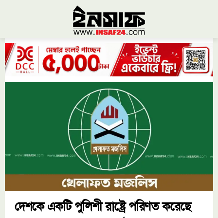
দেশকে একটি পুলিশী রাষ্ট্রে পরিণত করেছে