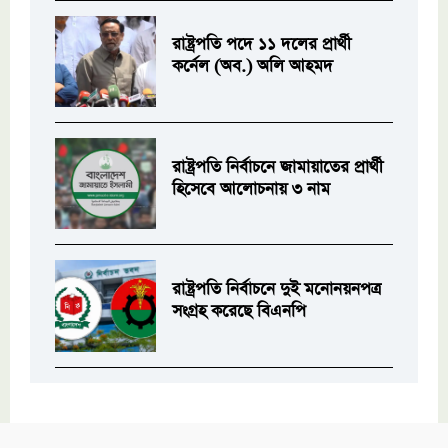
রাষ্ট্রপতি পদে ১১ দলের প্রার্থী
কর্নেল (অব.) অলি আহমদ
রাষ্ট্রপতি নির্বাচনে জামায়াতের প্রার্থী
হিসেবে আলোচনায় ৩ নাম
রাষ্ট্রপতি নির্বাচনে দুই মনোনয়নপত্র
সংগ্রহ করেছে বিএনপি