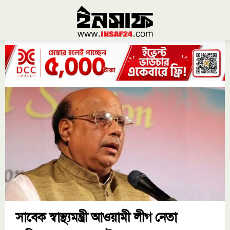
সাবেক স্বাস্থ্যমন্ত্রী আওয়ামী লীগ নেতা