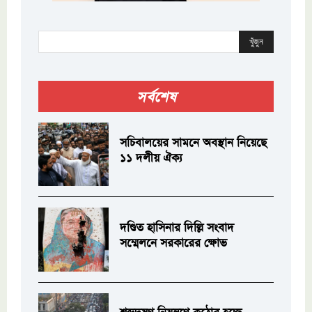
খুঁজুন
সর্বশেষ
সচিবালয়ের সামনে অবস্থান নিয়েছে
১১ দলীয় ঐক্য
দণ্ডিত হাসিনার দিল্লি সংবাদ
সম্মেলনে সরকারের ক্ষোভ