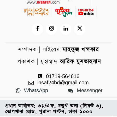
সম্পাদক | সাইয়েদ
মাহফুজ খন্দকার
প্রকাশক | মুহাম্মাদ
আরিফ মুসতাহসান
01719-564616
insaf24bd@gmail.com
WhatsApp
Messenger
প্রধান কার্যালয়: ৩১/এফ, চতুর্থ তলা (লিফট ৩),
তোপখানা রোড, পুরানা পল্টন, ঢাকা-১০০০