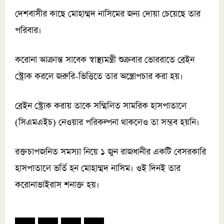
দেশবাসীর কাছে মোহাম্মদ নাসিমের জন্য দোয়া চেয়েছে তার
পরিবার।
করোনা আক্রান্ত সাবেক স্বাস্থ্যমন্ত্রী শুক্রবার ভোররাতে ব্রেইন
স্ট্রোক করলে জরুরি-ভিত্তিতে তার অস্ত্রোপচার করা হয়।
ব্রেইন স্ট্রোক করায় তাকে সম্মিলিত সামরিক হাসপাতালে
(সিএমএইচ) নেওয়ার পরিকল্পনা থাকলেও তা সম্ভব হয়নি।
রক্তচাপজনিত সমস্যা নিয়ে ১ জুন রাজধানীর একটি বেসরকারি
হাসপাতালে ভর্তি হন মোহাম্মদ নাসিম। ওই দিনই তার
করোনাভাইরাস শনাক্ত হয়।