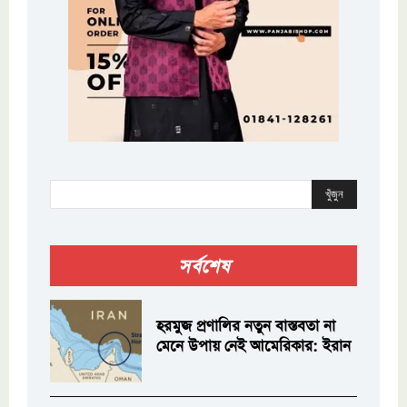
খুঁজুন
সর্বশেষ
হরমুজ প্রণালির নতুন বাস্তবতা না
মেনে উপায় নেই আমেরিকার: ইরান