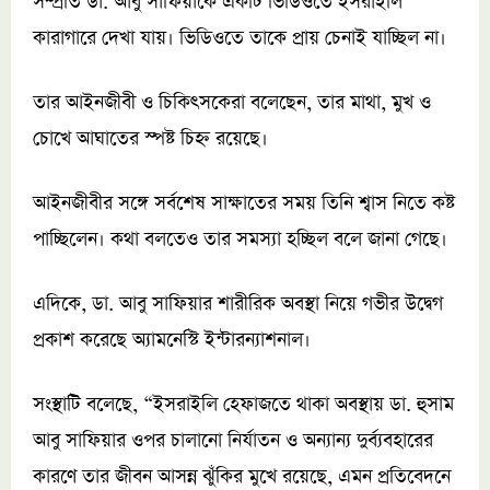
সম্প্রতি ডা. আবু সাফিয়াকে একটি ভিডিওতে ইসরাইলি
কারাগারে দেখা যায়। ভিডিওতে তাকে প্রায় চেনাই যাচ্ছিল না।
তার আইনজীবী ও চিকিৎসকেরা বলেছেন, তার মাথা, মুখ ও
চোখে আঘাতের স্পষ্ট চিহ্ন রয়েছে।
আইনজীবীর সঙ্গে সর্বশেষ সাক্ষাতের সময় তিনি শ্বাস নিতে কষ্ট
পাচ্ছিলেন। কথা বলতেও তার সমস্যা হচ্ছিল বলে জানা গেছে।
এদিকে, ডা. আবু সাফিয়ার শারীরিক অবস্থা নিয়ে গভীর উদ্বেগ
প্রকাশ করেছে অ্যামনেস্টি ইন্টারন্যাশনাল।
সংস্থাটি বলেছে, “ইসরাইলি হেফাজতে থাকা অবস্থায় ডা. হুসাম
আবু সাফিয়ার ওপর চালানো নির্যাতন ও অন্যান্য দুর্ব্যবহারের
কারণে তার জীবন আসন্ন ঝুঁকির মুখে রয়েছে, এমন প্রতিবেদনে