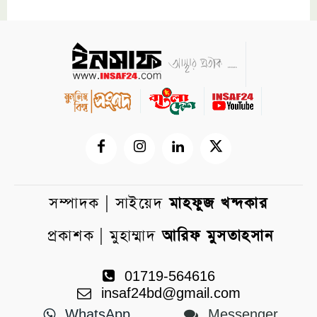
সম্পাদক | সাইয়েদ
মাহফুজ খন্দকার
প্রকাশক | মুহাম্মাদ
আরিফ মুসতাহসান
01719-564616
insaf24bd@gmail.com
WhatsApp
Messenger