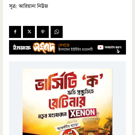
সূত্র: আরিয়ানা নিউজ