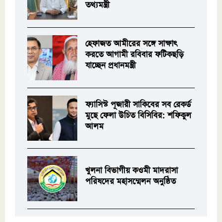
তথ্যমন্ত্রী
হেফাজত আমীরের সঙ্গে সাক্ষাৎ
করতে আগামী রবিবার ফটিকছড়ি
যাচ্ছেন প্রধানমন্ত্রী
ফ্যাসিস্ট পূজারী সাকিবের সব রেকর্ড
মুছে ফেলা উচিত বিসিবির: শফিকুল
আলম
খুলনা বিভাগীয় কওমী মাদরাসা
পরিষদের মহাসম্মেলন অনুষ্ঠিত