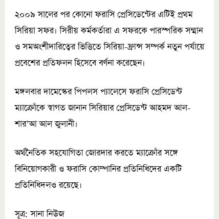
২০০৯ সালের পর কোনো ফরাসি প্রেসিডেন্টের এটিই প্রথম
সিরিয়া সফর। সিরীয় কর্মকর্তারা এ সফরকে পারস্পরিক সম্মান
ও সমঅংশীদারিত্বের ভিত্তিতে সিরিয়া-ফ্রান্স সম্পর্ক নতুন পর্যায়ে
প্রবেশের প্রতিফলন হিসেবে বর্ণনা করেছেন।
মঙ্গলবার দামেস্কের পিপলস প্যালেসে ফরাসি প্রেসিডেন্ট
ম্যাক্রোঁকে স্বাগত জানান সিরিয়ার প্রেসিডেন্ট আহমদ আল-
শার’আ আল জুলানী।
অর্থনৈতিক সহযোগিতা জোরদার করতে ম্যাক্রোঁর সঙ্গে
বিনিয়োগকারী ও ফরাসি কোম্পানির প্রতিনিধিদের একটি
প্রতিনিধিদলও রয়েছে।
সূত্র: সানা নিউজ