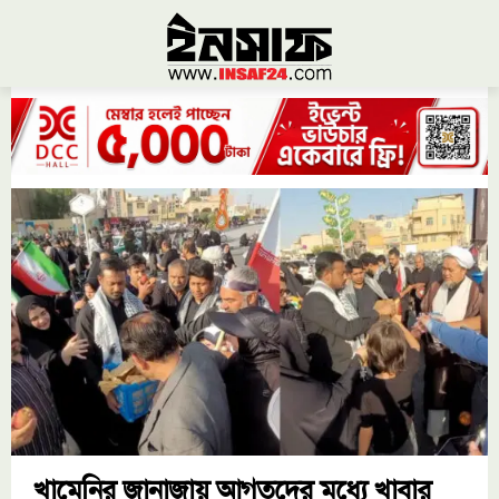
খামেনির জানাজায় আগতদের মধ্যে খাবার