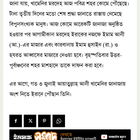
জানা যায়, খামেনির মরদেহ আজ পবিত্র শহর কোমে পৌঁছেছে।
টানা তৃতীয় দিনের মতো শেষ শ্রদ্ধা জানাতে রাস্তায় নেমেছে
বিপুলসংখ্যক মানুষ। আজ কোমে আরেকটি জানাজা অনুষ্ঠিত
হওয়ার পর আগামীকাল মরদেহ ইরাকের নজফে ইমাম আলী
(আ.)-এর মাজার এবং কারবালায় ইমাম হুসাইন (রা.) ও
হযরত আব্বাসের মাজারে নেওয়া হবে। বৃহস্পতিবার উত্তর-
পূর্বাঞ্চলের শহর মাশহাদে তাকে দাফন করা হবে।
এর আগে, গত ৩ জুলাই আয়াতুল্লাহ আলী খামেনির জানাজায়
অংশ নিতে ইরানে পৌঁছান তিনি।