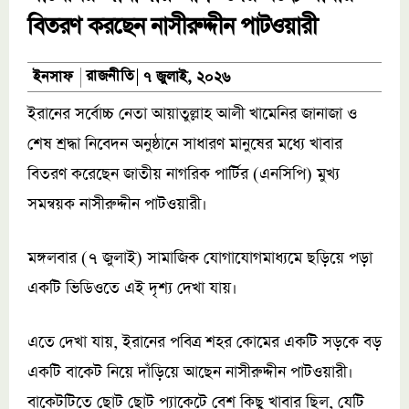
বিতরণ করছেন নাসীরুদ্দীন পাটওয়ারী
রাজনীতি
ইনসাফ
৭ জুলাই, ২০২৬
ইরানের সর্বোচ্চ নেতা আয়াতুল্লাহ আলী খামেনির জানাজা ও
শেষ শ্রদ্ধা নিবেদন অনুষ্ঠানে সাধারণ মানুষের মধ্যে খাবার
বিতরণ করেছেন জাতীয় নাগরিক পার্টির (এনসিপি) মুখ্য
সমন্বয়ক নাসীরুদ্দীন পাটওয়ারী।
মঙ্গলবার (৭ জুলাই) সামাজিক যোগাযোগমাধ্যমে ছড়িয়ে পড়া
একটি ভিডিওতে এই দৃশ্য দেখা যায়।
এতে দেখা যায়, ইরানের পবিত্র শহর কোমের একটি সড়কে বড়
একটি বাকেট নিয়ে দাঁড়িয়ে আছেন নাসীরুদ্দীন পাটওয়ারী।
বাকেটটিতে ছোট ছোট প্যাকেটে বেশ কিছু খাবার ছিল, যেটি