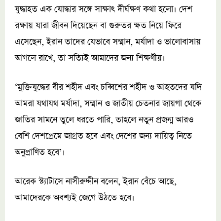
যুদ্ধাহত এক যোদ্ধার সঙ্গে সাক্ষাৎ দীর্ঘক্ষণ কথা হলো। দেশ
রক্ষায় যারা জীবন দিয়েছেন বা গুরুতর ক্ষত নিয়ে ফিরে
এসেছেন, ইরান তাদের যেভাবে সম্মান, মর্যাদা ও ভালোবাসায়
আগলে রাখে, তা সত্যিই আমাদের জন্য শিক্ষণীয়।
‘মুক্তিযুদ্ধের বীর শহীদ এবং চব্বিশের শহীদ ও আহতদের যদি
আমরা যথাযথ মর্যাদা, সম্মান ও জাতীয় চেতনার জায়গা থেকে
জাতির সামনে তুলে ধরতে পারি, তাহলে নতুন প্রজন্ম আরও
বেশি দেশপ্রেমে জাগ্রত হবে এবং দেশের জন্য দায়িত্ব নিতে
অনুপ্রাণিত হবে’।
আরেক স্ট্যাটাসে নাসীরুদ্দীন বলেন, ইরান বেঁচে আছে,
আমাদেরকে অবশ্যই জেগে উঠতে হবে।