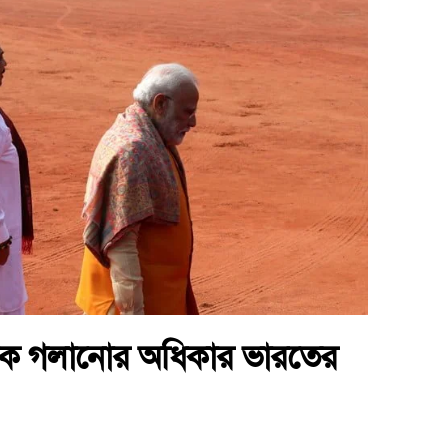
নাক গলানোর অধিকার ভারতের