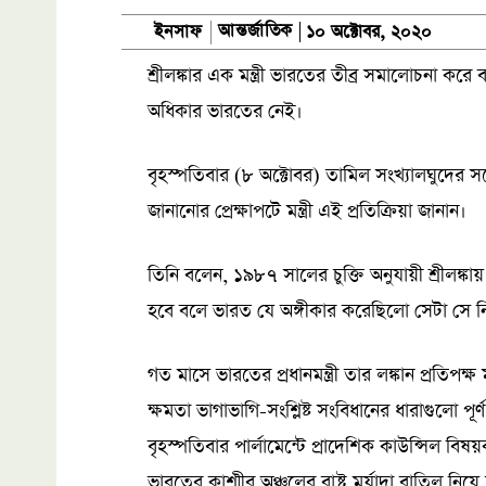
আন্তর্জাতিক
ইনসাফ
১০ অক্টোবর, ২০২০
শ্রীলঙ্কার এক মন্ত্রী ভারতের তীব্র সমালোচনা ক
অধিকার ভারতের নেই।
বৃহস্পতিবার (৮ অক্টোবর) তামিল সংখ্যালঘুদের স
জানানোর প্রেক্ষাপটে মন্ত্রী এই প্রতিক্রিয়া জানান।
তিনি বলেন, ১৯৮৭ সালের চুক্তি অনুযায়ী শ্রীলঙ্কায় গৃ
হবে বলে ভারত যে অঙ্গীকার করেছিলো সেটা সে ন
গত মাসে ভারতের প্রধানমন্ত্রী তার লঙ্কান প্রতিপক্ষ
ক্ষমতা ভাগাভাগি-সংশ্লিষ্ট সংবিধানের ধারাগুলো পূর
বৃহস্পতিবার পার্লামেন্টে প্রাদেশিক কাউন্সিল বি
ভারতের কাশ্মীর অঞ্চলের রাষ্ট্র মর্যাদা বাতিল ন