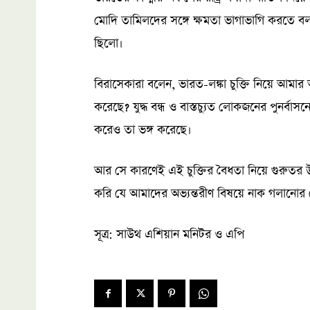
মোদি তামিলদের সঙ্গে ক্ষমতা ভাগাভাগি করতে বলছে
ছিলো।
বিরাসেকারা বলেন, ভারত-লঙ্কা চুক্তি নিয়ে আমার 
করেছে? যুদ্ধ বন্ধ ও বাস্তচ্যুত লোকজনের পুনর্বাসন
করেও তা ভঙ্গ করেছে।
আর সে কারণেই এই চুক্তির বৈধতা নিয়ে গুরুতর 
করি যে আমাদের অভ্যন্তরীণ বিষয়ে নাক গলানো
সূত্র: সাউথ এশিয়ান মনিটর ও এপি