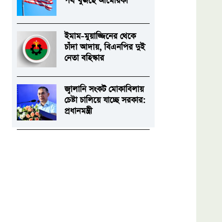
পথ খুঁজছে আমেরিকা
ইমাম-মুয়াজ্জিনের থেকে
চাঁদা আদায়, বিএনপির দুই
নেতা বহিস্কার
জ্বালানি সংকট মোকাবিলায়
চেষ্টা চালিয়ে যাচ্ছে সরকার:
প্রধানমন্ত্রী