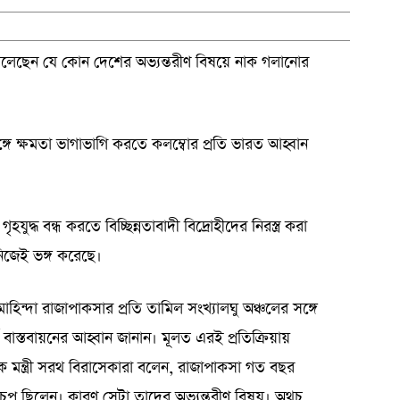
রে বলেছেন যে কোন দেশের অভ্যন্তরীণ বিষয়ে নাক গলানোর
ঙ্গে ক্ষমতা ভাগাভাগি করতে কলম্বোর প্রতি ভারত আহ্বান
হযুদ্ধ বন্ধ করতে বিচ্ছিন্নতাবাদী বিদ্রোহীদের নিরস্ত্র করা
িজেই ভঙ্গ করেছে।
 মাহিন্দা রাজাপাকসার প্রতি তামিল সংখ্যালঘু অঞ্চলের সঙ্গে
্ণ বাস্তবায়নের আহ্বান জানান। মূলত এরই প্রতিক্রিয়ায়
ষয়ক মন্ত্রী সরথ বিরাসেকারা বলেন, রাজাপাকসা গত বছর
িয়ে চুপ ছিলেন। কারণ সেটা তাদের অভ্যন্তরীণ বিষয়। অথচ