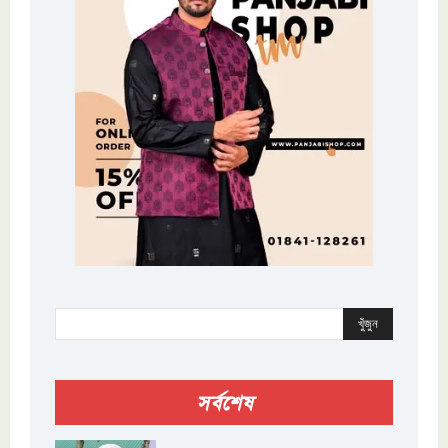
খুঁজুন
সর্বশেষ