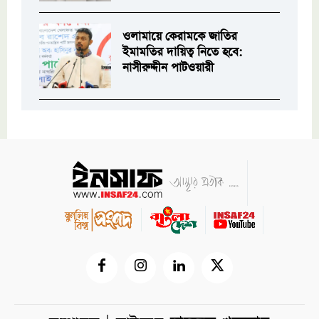
ওলামায়ে কেরামকে জাতির
ইমামতির দায়িত্ব নিতে হবে:
নাসীরুদ্দীন পাটওয়ারী