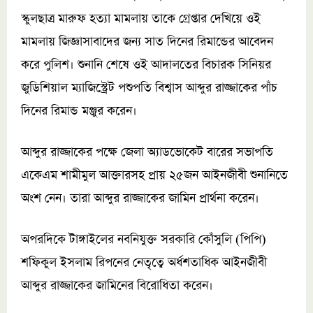
স্কুলছাত্র মারুফ হত্যা মামলায় তাকে গ্রেপ্তার দেখিয়ে ওই
মামলায় জিজ্ঞাসাবাদের জন্য সাত দিনের রিমান্ডের আবেদন
করে পুলিশ। শুনানি শেষে ওই আদালতের বিচারক সিনিয়র
জুডিশিয়াল ম্যাজিস্ট্রেট পশুপতি বিশ্বাস আব্দুর রাজ্জাকের পাঁচ
দিনের রিমান্ড মঞ্জুর করেন।
আব্দুর রাজ্জাকের পক্ষে জেলা অ্যাডভোকেট বারের সভাপতি
একেএম শামীমুল আক্তারসহ প্রায় ২৫জন আইনজীবী শুনানিতে
অংশ নেন। তারা আব্দুর রাজ্জাকের জামিন প্রার্থনা করেন।
অপরদিকে টাঙ্গাইলের নবনিযুক্ত সরকারি কোঁসুলি (পিপি)
শফিকুল ইসলাম রিপনের নেতৃত্বে অর্ধশতাধিক আইনজীবী
আব্দুর রাজ্জাকের জামিনের বিরোধিতা করেন।