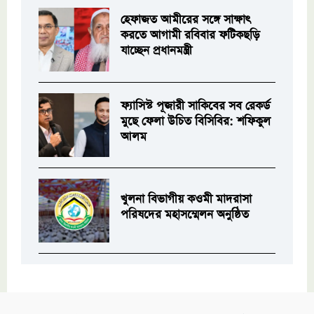
হেফাজত আমীরের সঙ্গে সাক্ষাৎ
করতে আগামী রবিবার ফটিকছড়ি
যাচ্ছেন প্রধানমন্ত্রী
ফ্যাসিস্ট পূজারী সাকিবের সব রেকর্ড
মুছে ফেলা উচিত বিসিবির: শফিকুল
আলম
খুলনা বিভাগীয় কওমী মাদরাসা
পরিষদের মহাসম্মেলন অনুষ্ঠিত