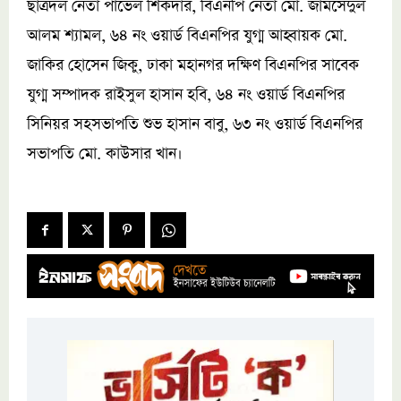
ছাত্রদল নেতা পাভেল শিকদার, বিএনপি নেতা মো. জামসেদুল
আলম শ্যামল, ৬৪ নং ওয়ার্ড বিএনপির যুগ্ম আহ্বায়ক মো.
জাকির হোসেন জিকু, ঢাকা মহানগর দক্ষিণ বিএনপির সাবেক
যুগ্ম সম্পাদক রাইসুল হাসান হবি, ৬৪ নং ওয়ার্ড বিএনপির
সিনিয়র সহসভাপতি শুভ হাসান বাবু, ৬৩ নং ওয়ার্ড বিএনপির
সভাপতি মো. কাউসার খান।