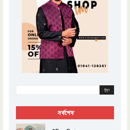
খুঁজুন
সর্বশেষ