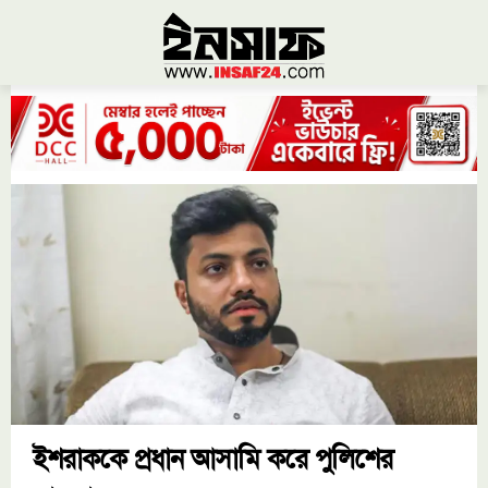
ইশরাককে প্রধান আসামি করে পুলিশের