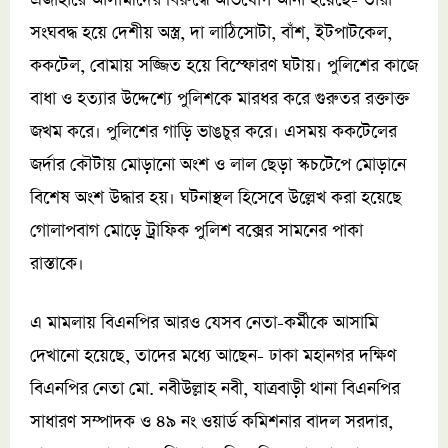
এজাহারে আসামীদের বিরুদ্ধে অভিযোগ আনা হয়েছে- তারা
সংঘবদ্ধ হয়ে দেশীয় অস্ত্র, দা লাঠিসোটা, বাঁশ, ইটপাটকেল,
ককটেল, বোমায় সজ্জিত হয়ে বিস্ফোরণ ঘটায়। পুলিশের কাজে
বাধা ও হত্যার উদ্দেশ্যে পুলিশকে মারধর করে গুরুতর রক্তাক্ত
জখম করে। পুলিশের গাড়ি ভাঙচুর করে। এসময় ককটেলের
জর্দার কৌটায় মোড়ানো অংশ ও লাল ছেড়া স্কচটেপে মোড়ানে
বিশেষ অংশ উদ্ধার হয়। ঘটনাস্থল হিসেবে উল্লেখ করা হয়েছে
গোলাপবাগ মোড়ে ট্রাফিক পুলিশ বক্সের সামনের পাকা
রাস্তাকে।
এ মামলায় বিএনপির আরও যেসব নেতা-কর্মীকে আসামি
দেখানো হয়েছে, তাদের মধ্যে আছেন- ঢাকা মহানগর দক্ষিণ
বিএনপির নেতা মো. নবীউল্লাহ নবী, যাত্রবাড়ী থানা বিএনপির
সাধারণ সম্পাদক ও ৪৯ নং ওয়ার্ড কমিশনার বাদল সরদার,