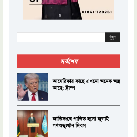
খুঁজুন
সর্বশেষ
আমেরিকার কাছে এখনো অনেক অস্ত্র
আছে: ট্রাম্প
জাতিসংঘে পালিত হলো জুলাই
গণঅভ্যুত্থান দিবস