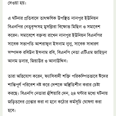
দেওয়া হয়।
এ ঘটনার প্রতিবাদে তাৎক্ষণিক উপস্থিত লালপুর ইউনিয়ন
বিএনপির নেতৃবৃন্দসহ মুসল্লিরা বিক্ষোভ মিছিল ও সমাবেশ
করেন। সমাবেশে বক্তব্য রাখেন লালপুর ইউনিয়ন বিএনপির
সাবেক সভাপতি আশরাফুল ইসলাম লুলু, সাবেক সাধারণ
সম্পাদক রবিউল ইসলাম রবি, বিএনপি নেতা এটিএম জাহিদুল
আলম ডলার, জিয়াউর ও আলাউদ্দিন।
তারা অভিযোগ করেন, ফ্যাসিবাদী শক্তি পরিকল্পিতভাবে ঈদের
শান্তিপূর্ণ পরিবেশ নষ্ট করে দেশকে অস্থিতিশীল করার চেষ্টা
করছে। বিএনপি নেতারা হুঁশিয়ারি দেন, ২৪ ঘণ্টার মধ্যে ঘটনায়
জড়িতদের গ্রেপ্তার করা না হলে কঠোর কর্মসূচি ঘোষণা করা
হবে।