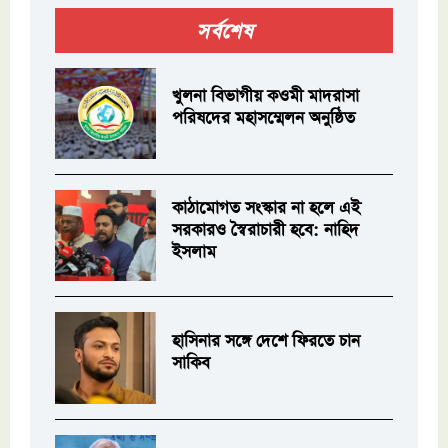
সর্বশেষ
খুলনা বিভাগীয় কওমী মাদরাসা
পরিষদের মহাসম্মেলন অনুষ্ঠিত
কাঠামোগত সংস্কার না হলে এই
সরকারও স্বৈরাচারী হবে: নাহিদ
ইসলাম
হাসিনার সঙ্গে দেশে ফিরতে চান
সাকিব