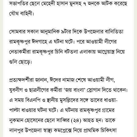
সভাপতির ছেলে মেহেদী হাসান মুনসহ ৭ জনকে আটক করেছে
যৌথ বাহিনী।
সোমবার সকাল আনুমানিক ৯টার দিকে উপজেলার বালিতিতা
রামকৃষ্ণপুর ঈদগাহে এ ঘটনা ঘটে। পরে আওয়ামী লীগের
নেতাকর্মীরা রামকৃষ্ণপুর চিনি বটতলা এলাকায় আগ্নেয়াস্ত্র নিয়ে
গুলি ছোড়ে।
প্রত্যক্ষদর্শীরা জানান, ঈদের নামাজ শেষে আওয়ামী লীগ,
যুবলীগ ও ছাত্রলীগের কর্মীরা ‘জয় বাংলা’ স্লোগান দিতে থাকেন।
এ সময় বিএনপি ও স্থানীয় মুসল্লিদের সঙ্গে তাদের ধাওয়া-
পাল্টা ধাওয়ার ঘটনা ঘটে। এ ঘটনায় রামকৃষ্ণপুর গ্রামের
লুকমান হোসেনের ছেলে সাব্বির (২৪) আহত হন। তাকে
লালপুর উপজেলা স্বাস্থ্য কমপ্লেক্সে নিয়ে প্রাথমিক চিকিৎসা