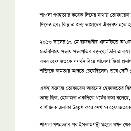
শাপলা গণহত্যার কয়েক দিনের মাথায় তোফায়েল
দিনেও হব। কিন্তু এ জন্য আমাদের ঐক্যবদ্ধ হতে 
২০১৩ সালের ১৩ মে রাজধানীর ধানমন্ডিতে আওয়া
মতবিনিময় সভায় সভাপতির বক্তব্যে তিনি এ কথা
সময় হেফাজতকে সমর্থন দিয়ে খালেদা জিয়া প্রমাণ ক
শক্তিকে ক্ষমতায় আনতে চেয়েছিলেন। তবে সেটি প
একই বক্তব্যে তোফায়েল আহমেদ হেফাজতের বি
ভাষ্য ছিল, হেফাজত একদিকে ধর্মের কথা বলেছ
বাণিজ্যিক এলাকা উল্লেখ করে সেখানে হেফাজতকে
শাপলা গণহত্যার পর ইসলামপন্থী মহলে যখন ক