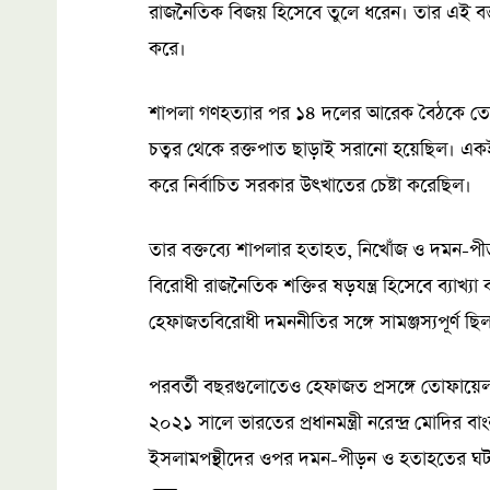
রাজনৈতিক বিজয় হিসেবে তুলে ধরেন। তার এই বক্তব
করে।
শাপলা গণহত্যার পর ১৪ দলের আরেক বৈঠকে তো
চত্বর থেকে রক্তপাত ছাড়াই সরানো হয়েছিল। এক
করে নির্বাচিত সরকার উৎখাতের চেষ্টা করেছিল।
তার বক্তব্যে শাপলার হতাহত, নিখোঁজ ও দমন-পী
বিরোধী রাজনৈতিক শক্তির ষড়যন্ত্র হিসেবে ব্যাখ্য
হেফাজতবিরোধী দমননীতির সঙ্গে সামঞ্জস্যপূর্ণ ছি
পরবর্তী বছরগুলোতেও হেফাজত প্রসঙ্গে তোফায়ে
২০২১ সালে ভারতের প্রধানমন্ত্রী নরেন্দ্র মোদির
ইসলামপন্থীদের ওপর দমন-পীড়ন ও হতাহতের ঘটনা