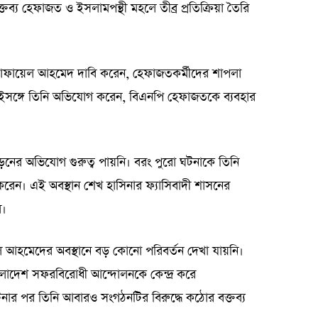
্য হেফাজত ও ইসলামপন্থী মহলে তীব্র প্রতিক্রিয়া তৈরি
ফায়েল আহমেদ দাবি করেন, হেফাজতকর্মীদের শাপলা
ইসঙ্গে তিনি অভিযোগ করেন, বিএনপি হেফাজতকে ব্যবহার
ড়নের অভিযোগ গুরুত্ব পায়নি। বরং পুরো ঘটনাকে তিনি
া করেন। এই অবস্থান শেখ হাসিনার ফ্যাসিবাদী শাসনের
ল।
ল আহমেদের অবস্থানে বড় কোনো পরিবর্তন দেখা যায়নি।
 বাংলাদেশ সফরবিরোধী আন্দোলনকে কেন্দ্র করে
র পর তিনি আবারও সংগঠনটির বিরুদ্ধে কঠোর বক্তব্য