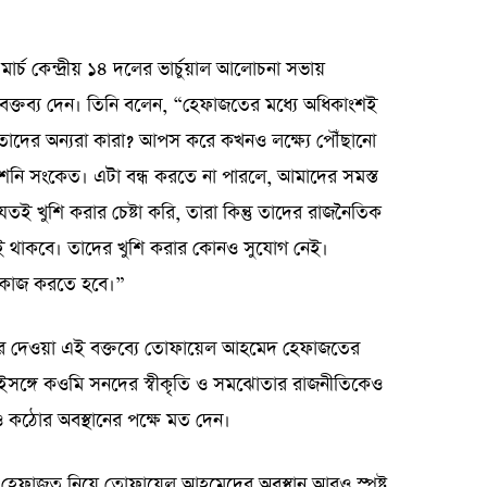
মার্চ কেন্দ্রীয় ১৪ দলের ভার্চুয়াল আলোচনা সভায়
তব্য দেন। তিনি বলেন, “হেফাজতের মধ্যে অধিকাংশই
তাদের অন্যরা কারা? আপস করে কখনও লক্ষ্যে পৌঁছানো
শনি সংকেত। এটা বন্ধ করতে না পারলে, আমাদের সমস্ত
ই খুশি করার চেষ্টা করি, তারা কিন্তু তাদের রাজনৈতিক
েই থাকবে। তাদের খুশি করার কোনও সুযোগ নেই।
ে কাজ করতে হবে।”
করে দেওয়া এই বক্তব্যে তোফায়েল আহমেদ হেফাজতের
একইসঙ্গে কওমি সনদের স্বীকৃতি ও সমঝোতার রাজনীতিকেও
ও কঠোর অবস্থানের পক্ষে মত দেন।
 হেফাজত নিয়ে তোফায়েল আহমেদের অবস্থান আরও স্পষ্ট