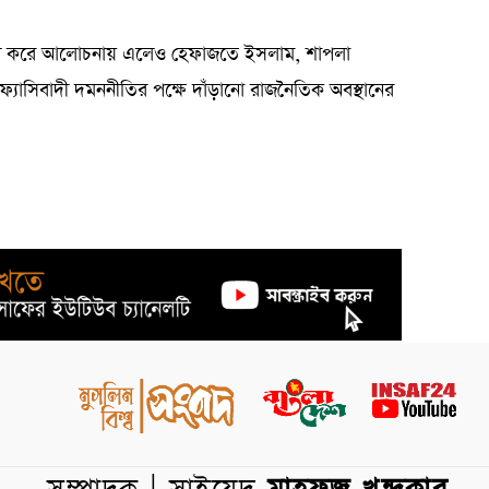
 নতুন করে আলোচনায় এলেও হেফাজতে ইসলাম, শাপলা
 ফ্যাসিবাদী দমননীতির পক্ষে দাঁড়ানো রাজনৈতিক অবস্থানের