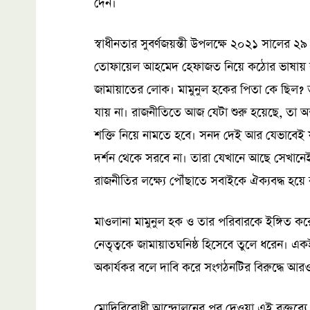
দেন।
স্বাধীনতার সুবর্ণজয়ন্তী উপলক্ষে ২০২১ সালের ২৯ 
তোফায়েল আহমেদ হেফাজত নিয়ে কঠোর ভাষায় বক্
জামায়াতের লোক। মামুনুল হকের পিতা কে ছিল? 
যায় না। রাজনীতিতে আজ যেটা শুরু হয়েছে, তা অ
শক্তি নিয়ে নামতে হবে। সনদ দেই আর যেভাবেই যত
দর্শন থেকে সরবে না। তারা যেখানে আছে সেখান
রাজনীতির লক্ষ্যে পৌঁছাতে সবাইকে ঐক্যবদ্ধ হয়
মাওলানা মামুনুল হক ও তার পরিবারকে ইঙ্গিত 
নেতৃত্বকে জামায়াতঘনিষ্ঠ হিসেবে তুলে ধরেন। 
অকার্যকর বলে দাবি করে সংগঠনটির বিরুদ্ধে আর
মোদিবিরোধী আন্দোলনের পর দেওয়া এই বক্তব্যে