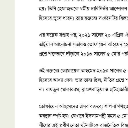
হয়। তিনি হেফাজতকে ধর্মীয় দাবিনির্ভর আন্দোলন
হিসেবে তুলে ধরেন। তার বক্তব্যে সংগঠনটির বিরু
এর কয়েক সপ্তাহ পর, ২০২১ সালের ২০ এপ্রিল 
ভার্চুয়াল আলোচনা সভায়ও তোফায়েল আহমেদ হেফাজ
প্রশ্নে শক্তভাবে দাঁড়ালে ২০১৩ সালের ৫ মে’র প
ওই বক্তব্যে তোফায়েল আহমেদ ২০১৩ সালের ৫ ম
হিসেবে আখ্যা দেন। তার ভাষ্য ছিল, নীতির প্রশ্ন
না। বায়তুল মোকাররম, ব্রাহ্মণবাড়িয়া ও হাটহাজা
তোফায়েল আহমেদের এসব বক্তব্যে শাপলা গণহত
অবস্থান স্পষ্ট হয়। যেখানে ইসলামপন্থী মহল ৫ ম
লীগের এই প্রবীণ নেতা ঘটনাটিকে রাজনৈতিক বিজ