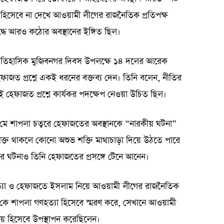
 হিসেবে না দেখে আওয়ামী লীগের রাজনৈতিক প্রতিপক্ষ
দ্ধে আরও কঠোর অবস্থানের ইঙ্গিত ছিল।
ঐতিহাসিক মুজিবনগর দিবস উপলক্ষে ১৪ দলের আরেক
ত প্রশ্নে একই ধরনের বক্তব্য দেন। তিনি বলেন, নীতির
রই হেফাজত প্রশ্নে কার্যকর পদক্ষেপ নেওয়া উচিত ছিল।
ে শাপলা চত্বরে হেফাজতের অবস্থানকে “নারকীয় ঘটনা”
ে শক্ত থাকলে কোনো অশুভ শক্তি মাথাচাড়া দিয়ে উঠতে পারে
রীর ঘটনাও তিনি হেফাজতের প্রসঙ্গে টেনে আনেন।
্যা ও হেফাজতে ইসলাম নিয়ে আওয়ামী লীগের রাজনৈতিক
ে’কে শাপলা গণহত্যা হিসেবে স্মরণ করে, সেখানে আওয়ামী
য় হিসেবে উপস্থাপন করেছিলেন।