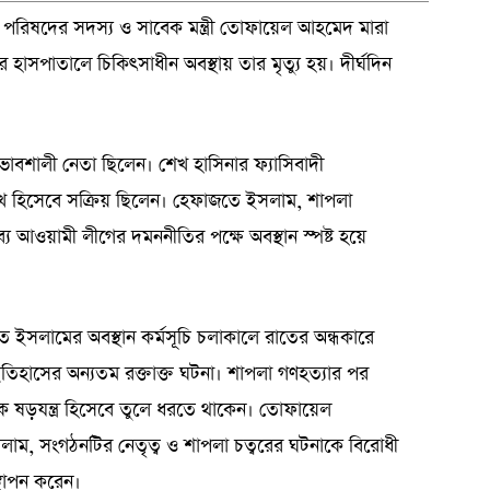
্টা পরিষদের সদস্য ও সাবেক মন্ত্রী তোফায়েল আহমেদ মারা
হাসপাতালে চিকিৎসাধীন অবস্থায় তার মৃত্যু হয়। দীর্ঘদিন
াবশালী নেতা ছিলেন। শেখ হাসিনার ফ্যাসিবাদী
মুখ হিসেবে সক্রিয় ছিলেন। হেফাজতে ইসলাম, শাপলা
্যে আওয়ামী লীগের দমননীতির পক্ষে অবস্থান স্পষ্ট হয়ে
 ইসলামের অবস্থান কর্মসূচি চলাকালে রাতের অন্ধকারে
ইতিহাসের অন্যতম রক্তাক্ত ঘটনা। শাপলা গণহত্যার পর
ক ষড়যন্ত্র হিসেবে তুলে ধরতে থাকেন। তোফায়েল
ম, সংগঠনটির নেতৃত্ব ও শাপলা চত্বরের ঘটনাকে বিরোধী
থাপন করেন।