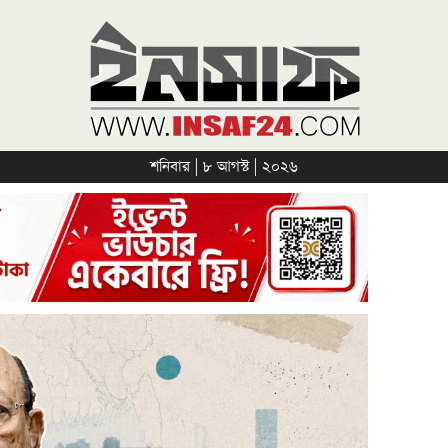
শনিবার | ৮ আগস্ট | ২০২৬