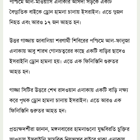
পশ্চিমে আল-মাওয়াসি এলাকার আসদা সড়কে একটি
বৈদ্যুতিক বাইকে ড্রোন হামলা চালায় ইসরাইল। এতে দুজন
নিহত এবং আরও ১৭ জন আহত হন।
উত্তর গাজ্জায় জাবালিয়া শরণার্থী শিবিরের পশ্চিমে আল-ফালুজা
এলাকায় আবু শারখ গোলচত্বরের কাছে একটি বাড়ির ছাদেও
ইসরাইলি ড্রোন হামলা হয়। এতে এক ফিলিস্তিনি গুরুতর
আহত হন।
গাজ্জা সিটির উত্তরে শেখ রাদওয়ান এলাকায় একটি বাড়ি লক্ষ্য
করে পৃথক ড্রোন হামলা চালায় ইসরাইল। এতে আরও এক
ফিলিস্তিনি গুরুতর আহত হন।
প্রত্যক্ষদর্শীরা জানান, মঙ্গলবারের হামলাগুলো যুদ্ধবিরতি চুক্তির
আওতায় ইসরাইলি সামরিক নিয়ন্ত্রণের বাইরে থাকা এলাকায়