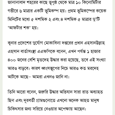
জালালাবাদ শহরের কাছে ভূপৃষ্ঠ থেকে মাত্র ১০ কিলোমিটার
গভীরে ৬ মাত্রার একটি ভূমিকম্প হয়। প্রথম ভূমিকম্পের কয়েক
মিনিটের মধ্যে ৫ দশমিক ২ এবং ৪ দশমিক ৫ মাত্রার দু’টি
‘আফটার শক’ হয়।
কুনার প্রদেশের দুর্যোগ মোকাবিলা দপ্তরের প্রধান এহসানউল্লাহ
এহসান বার্তাসংস্থা এএফপিকে বলেন, এখন পর্যন্ত ১ হাজার
৪০০ জনের বেশি মৃতদেহ উদ্ধার করা হয়েছে, তবে এই সংখ্যা
আরও বাড়বে। কারণ ধ্বংসস্তূপের নিচে আরও কত মরদেহ
আটকে আছে— আমরা এখনও জানি না।
তিনি আরো বলেন, জরুরি উদ্ধার অভিযান সারা রাত অব্যাহত
ছিল এবং দূরবর্তী গ্রামগুলোতে এখনো অনেক আহত মানুষ
চিকিৎসার জন্য সরিয়ে নেওয়ার অপেক্ষায় আছেন।