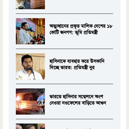
অভ্যুত্থানের প্রকৃত মালিক দেশের ১৮
কোটি জনগণ: ভূমি প্রতিমন্ত্রী
হাসিনাকে ব্যবহার করে উসকানি
দিচ্ছে ভারত: প্রতিমন্ত্রী নুর
ভারতে হাসিনার সম্মেলনে অংশ
নেওয়া নওফেলের বাড়িতে আগুন