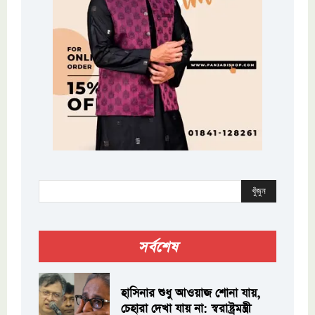
খুঁজুন
সর্বশেষ
হাসিনার শুধু আওয়াজ শোনা যায়,
চেহারা দেখা যায় না: স্বরাষ্ট্রমন্ত্রী