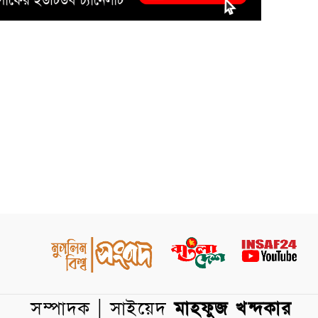
সম্পাদক | সাইয়েদ
মাহফুজ খন্দকার