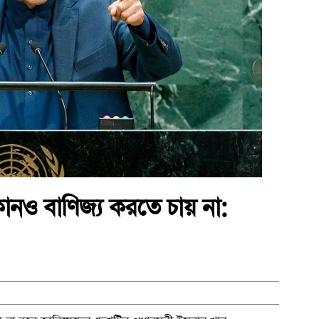
োনও বাণিজ্য করতে চায় না: