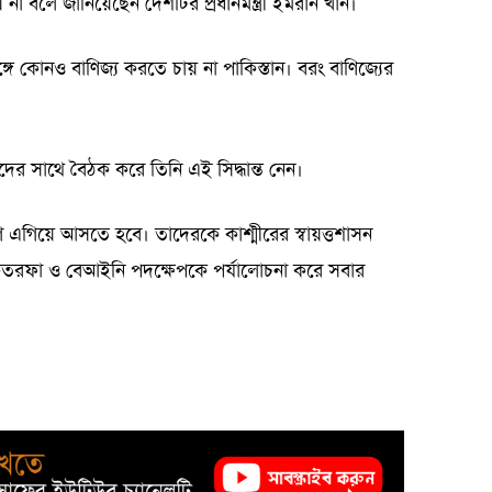
া বলে জানিয়েছেন দেশটির প্রধানমন্ত্রী ইমরান খান।
্গে কোনও বাণিজ্য করতে চায় না পাকিস্তান। বরং বাণিজ্যের
দস্যদের সাথে বৈঠক করে তিনি এই সিদ্ধান্ত নেন।
এগিয়ে আসতে হবে। তাদেরকে কাশ্মীরের স্বায়ত্তশাসন
তরফা ও বেআইনি পদক্ষেপকে পর্যালোচনা করে সবার