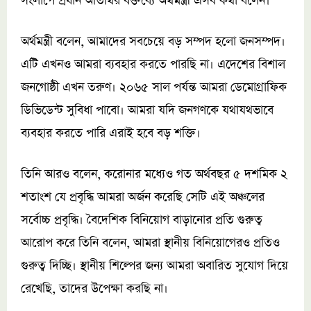
সংলাপে প্রধান অতিথির বক্তব্যে অর্থমন্ত্রী এসব কথা বলেন।
অর্থমন্ত্রী বলেন, আমাদের সবচেয়ে বড় সম্পদ হলো জনসম্পদ।
এটি এখনও আমরা ব্যবহার করতে পারছি না। এদেশের বিশাল
জনগোষ্ঠী এখন তরুণ। ২০৬৫ সাল পর্যন্ত আমরা ডেমোগ্রাফিক
ডিভিডেন্ট সুবিধা পাবো। আমরা যদি জনগণকে যথাযথভাবে
ব্যবহার করতে পারি এরাই হবে বড় শক্তি।
তিনি আরও বলেন, করোনার মধ্যেও গত অর্থবছর ৫ দশমিক ২
শতাংশ যে প্রবৃদ্ধি আমরা অর্জন করেছি সেটি এই অঞ্চলের
সর্বোচ্চ প্রবৃদ্ধি। বৈদেশিক বিনিয়োগ বাড়ানোর প্রতি গুরুত্ব
আরোপ করে তিনি বলেন, আমরা স্থানীয় বিনিয়োগেরও প্রতিও
গুরুত্ব দিচ্ছি। স্থানীয় শিল্পের জন্য আমরা অবারিত সুযোগ দিয়ে
রেখেছি, তাদের উপেক্ষা করছি না।