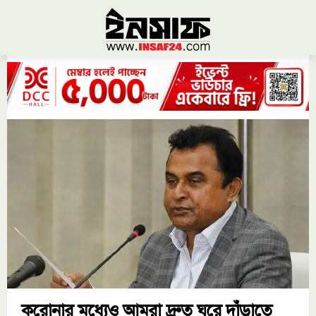
করোনার মধ্যেও আমরা দ্রুত ঘুরে দাঁড়াতে