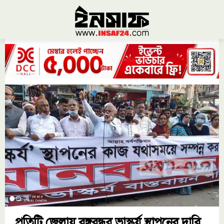
প্রতিটি জেলায় বঙ্গবন্ধুর ভাস্কর্য স্থাপনের দাবি