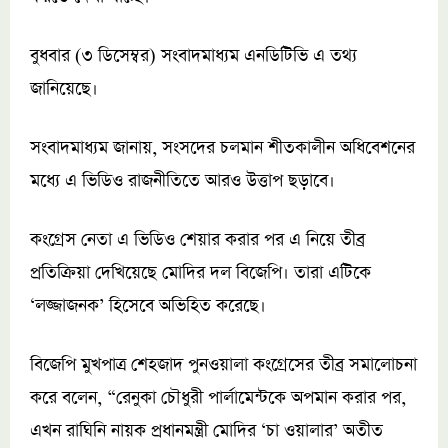
বুধবার (৩ ডিসেম্বর) সংবাদমাধ্যম এনডিটিভি এ তথ্য
জানিয়েছে।
সংবাদমাধ্যম জানায়, সংসদের চলমান শীতকালীন অধিবেশনের
মধ্যে এ ভিডিও রাজনীতিতে আরও উত্তাপ ছড়াবে।
কংগ্রেস নেতা এ ভিডিও শেয়ার করার পর এ নিয়ে তীব্র
প্রতিক্রিয়া দেখিয়েছে মোদির দল বিজেপি। তারা এটিকে
‘লজ্জাজনক’ হিসেবে অভিহিত করেছে।
বিজেপি মুখপাত্র শেহজাদ পুনওয়ালা কংগ্রেসের তীব্র সমালোচনা
করে বলেন, “রেনুকা চৌধুরী পার্লামেন্টকে অপমান করার পর,
এখন রাঘিনি নায়ক প্রধানমন্ত্রী মোদির ‘চা ওয়ালার’ অতীত