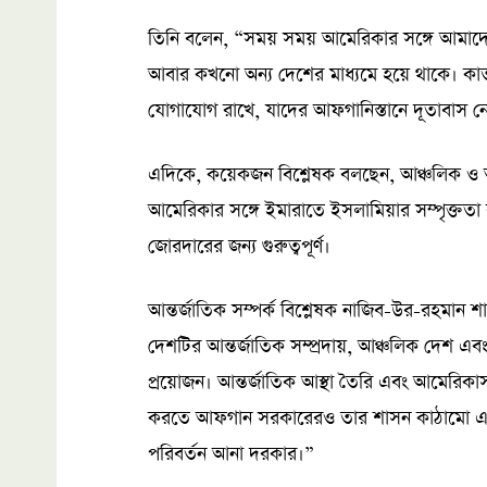
তিনি বলেন, “সময় সময় আমেরিকার সঙ্গে আমা
আবার কখনো অন্য দেশের মাধ্যমে হয়ে থাকে। কাত
যোগাযোগ রাখে, যাদের আফগানিস্তানে দূতাবাস ন
এদিকে, কয়েকজন বিশ্লেষক বলছেন, আঞ্চলিক ও আন্
আমেরিকার সঙ্গে ইমারাতে ইসলামিয়ার সম্পৃক্ততা
জোরদারের জন্য গুরুত্বপূর্ণ।
আন্তর্জাতিক সম্পর্ক বিশ্লেষক নাজিব-উর-রহমান শ
দেশটির আন্তর্জাতিক সম্প্রদায়, আঞ্চলিক দেশ এবং ব
প্রয়োজন। আন্তর্জাতিক আস্থা তৈরি এবং আমেরিকাসহ 
করতে আফগান সরকারেরও তার শাসন কাঠামো এবং আন
পরিবর্তন আনা দরকার।”