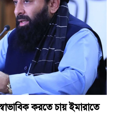
 স্বাভাবিক করতে চায় ইমারাতে