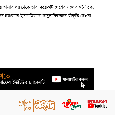
তায় আসার পর থেকে তারা কয়েকটি দেশের সঙ্গে রাজনৈতিক,
ে ইমারাতে ইসলামিয়াকে আনুষ্ঠানিকভাবে স্বীকৃতি দেওয়া