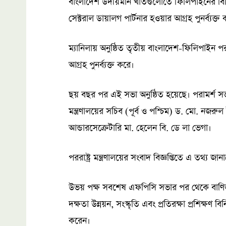
বাংলাদেশ উদীয়মান খাতগুলোতে ফিলিপাইনের বিনি
সেক্টরাল ডায়ালগ পার্টনার হওয়ার আগ্রহ পুনর্ব্যক্ত
ম্যানিলায় অনুষ্ঠিত তৃতীয় বাংলাদেশ-ফিলিপাইন প
আগ্রহ পুনর্ব্যক্ত করে।
ছয় বছর পর এই সভা অনুষ্ঠিত হয়েছে। পরামর্শ সভ
মন্ত্রণালয়ের সচিব (পূর্ব ও পশ্চিম) ড. মো. নজর
আন্ডারসেক্রেটারি মা. হেলেন বি. ডে লা ভেগা।
পররাষ্ট্র মন্ত্রণালয়ের সংবাদ বিজ্ঞপ্তিতে এ তথ্য জা
উভয় পক্ষ সবশেষ এফপিসি সভার পর থেকে বাণিজ্য ও
দক্ষতা উন্নয়ন, সংস্কৃতি এবং প্রতিরক্ষা প্রশিক্ষণ 
করেন।