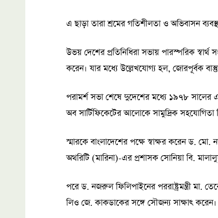
এ ছাড়া তারা শ্রমের গতিশীলতা ও অভিবাসন ব্যবস
উভয় দেশের প্রতিনিধিরা সভায় পারস্পরিক স্বার্থ স
করেন। যার মধ্যে উল্লেখযোগ্য হল, জোরপূর্বক বাস
পরামর্শ সভা শেষে দুদেশের মধ্যে ১৯৭৮ সালের
অব সার্টিফিকেটের আলোকে সামুদ্রিক সহযোগিতা
স্মারকে বাংলাদেশের পক্ষে স্বাক্ষর করেন ড. মো. 
অথরিটি (মারিনা)-এর প্রশাসক সোনিয়া বি. মালালু
পরে ড. নজরুল ফিলিপাইনের পররাষ্ট্রমন্ত্রী মা. তের
লিও জে. কাকডাকের সঙ্গে সৌজন্য সাক্ষাৎ করেন।