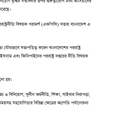
য়োগ বৃদ্ধির সম্ভাবনার ওপর গুরুত্বারোপ এবং আসিয়ানের
 করেছে।
ররাষ্ট্রনীতি বিষয়ক পরামর্শ (এফপিসি) সভায় বাংলাদেশ এ
া যৌথভাবে সভাপতিত্ব করেন বাংলাদেশের পররাষ্ট্র
ুল ইসলাম এবং ফিলিপাইনের পররাষ্ট্র দপ্তরের নীতি বিষয়ক
নানো হয়।
 বিনিয়োগ, সুনীল অর্থনীতি, শিক্ষা, সাইবার নিরাপত্তা,
বিনিময়সহ সহযোগিতার বিভিন্ন ক্ষেত্রের অগ্রগতি পর্যালোচনা