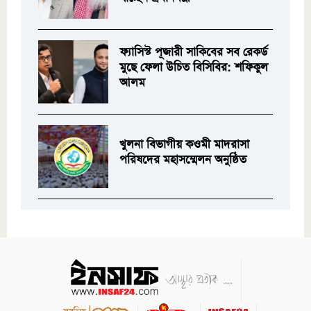
ফ্যাসিস্ট পূজারী সাকিবের সব রেকর্ড
মুছে ফেলা উচিত বিসিবির: শফিকুল
আলম
খুলনা বিভাগীয় কওমী মাদরাসা
পরিষদের মহাসম্মেলন অনুষ্ঠিত