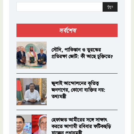
খুঁজুন
সর্বশেষ
সৌদি, পাকিস্তান ও তুরস্কের
প্রতিরক্ষা জোট: কী আছে চুক্তিতে?
জুলাই আন্দোলনের কৃতিত্ব
জনগণের, কোনো ব্যক্তির নয়:
তথ্যমন্ত্রী
হেফাজত আমীরের সঙ্গে সাক্ষাৎ
করতে আগামী রবিবার ফটিকছড়ি
যাচ্ছেন প্রধানমন্ত্রী