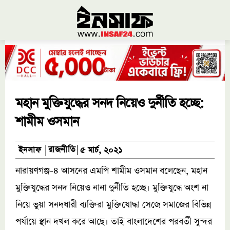
মহান মুক্তিযুদ্ধের সনদ নিয়েও দুর্নীতি হচ্ছে:
শামীম ওসমান
রাজনীতি
ইনসাফ
৫ মার্চ, ২০২১
নারায়ণগঞ্জ-৪ আসনের এমপি শামীম ওসমান বলেছেন, মহান
মুক্তিযুদ্ধের সনদ নিয়েও নানা দুর্নীতি হচ্ছে। মুক্তিযুদ্ধে অংশ না
নিয়ে ভুয়া সনদধারী ব্যক্তিরা মুক্তিযোদ্ধা সেজে সমাজের বিভিন্ন
পর্যায়ে স্থান দখল করে আছে। তাই বাংলাদেশের পরবর্তী সুন্দর