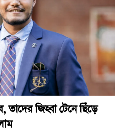
, তাদের জিহ্বা টেনে ছিঁড়ে
লাম