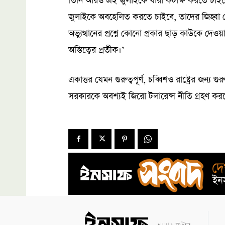
তিনি আরও এই জুলাইকে যারা কটাক্ষ করতে চাইবে,
জুলাইকে অবহেলিত করতে চাইবে, তাদের জিহ্বা 
অভ্যুত্থানের প্রশ্নে কোনো প্রকার ছাড় কাউকে দে
অস্তিত্বের প্রতীক।’
একাত্তর যেমন গুরুত্বপূর্ণ, চব্বিশও রাষ্ট্রের জন্য গ
সরকারকে অবশ্যই জিরো টলারেন্স নীতি গ্রহণ কর