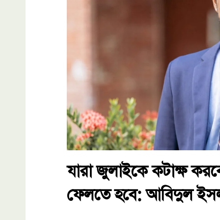
যারা জুলাইকে কটাক্ষ করবে
ফেলতে হবে: আবিদুল ইস