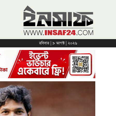
রবিবার | ৯ আগস্ট | ২০২৬