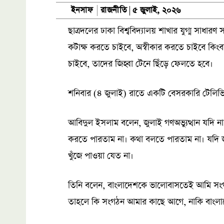
রাজনীতি
ইনসাফ
৫ জুলাই, ২০২৬
ছাত্রদলের ঢাকা বিশ্ববিদ্যালয় শাখার যুগ্ম সাধ
কটাক্ষ করতে চাইবে, অস্বীকার করতে চাইবে কিংব
চাইবে, তাদের জিহ্বা টেনে ছিঁড়ে ফেলতে হবে।
শনিবার (৪ জুলাই) রাতে একটি বেসরকারি টেলি
আবিদুল ইসলাম বলেন, জুলাই গণঅভ্যুত্থান যদি
করতে পারতাম না। কথা বলতে পারতাম না। যদি জ
খুঁজে পাওয়া যেত না।
তিনি বলেন, বাংলাদেশকে ভালোবাসতেই আমি সংগঠ
তাহলে কি সংগঠন আমার কাছে আগে, নাকি বাংল