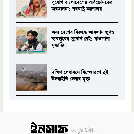
সুযোগ বাংলাদেশের সার্বভৌমত্বের
অবমাননা: পররাষ্ট্র মন্ত্রণালয়
অন্য দেশের বিরুদ্ধে আফগান ভূখণ্ড
ব্যবহারের সুযোগ নেই: মাওলানা
মুজাহিদ
দক্ষিণ লেবাননে বিস্ফোরণে দুই
ইসরাইলি সেনার মৃত্যু