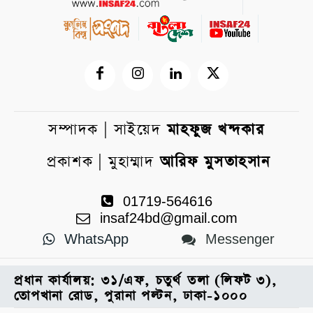
সম্পাদক | সাইয়েদ
মাহফুজ খন্দকার
প্রকাশক | মুহাম্মাদ
আরিফ মুসতাহসান
01719-564616
insaf24bd@gmail.com
WhatsApp
Messenger
প্রধান কার্যালয়: ৩১/এফ, চতুর্থ তলা (লিফট ৩),
তোপখানা রোড, পুরানা পল্টন, ঢাকা-১০০০