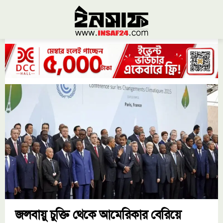
জলবায়ু চুক্তি থেকে আমেরিকার বেরিয়ে