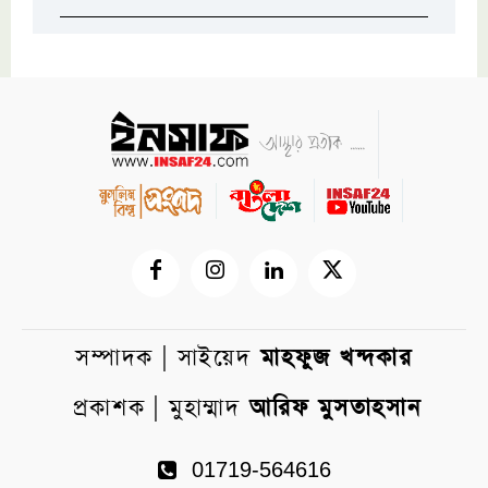
সম্পাদক | সাইয়েদ
মাহফুজ খন্দকার
প্রকাশক | মুহাম্মাদ
আরিফ মুসতাহসান
01719-564616