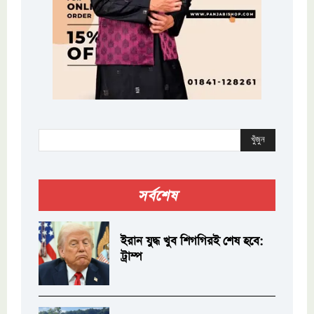
খুঁজুন
সর্বশেষ
ইরান যুদ্ধ খুব শিগগিরই শেষ হবে:
ট্রাম্প