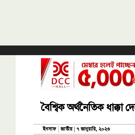
বৈশ্বিক অর্থনৈতিক ধাক্কা দ
জাতীয়
ইনসাফ
৭ জানুয়ারি, ২০২৩