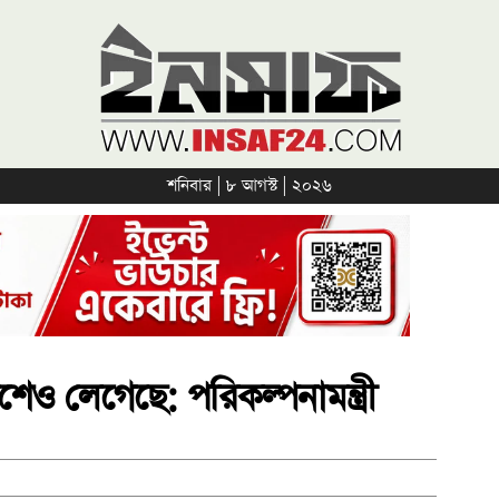
শনিবার | ৮ আগস্ট | ২০২৬
েশেও লেগেছে: পরিকল্পনামন্ত্রী