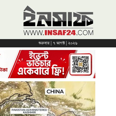
শুক্রবার | ৭ আগস্ট | ২০২৬