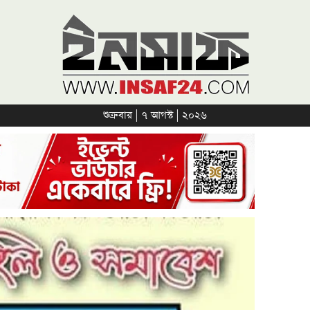
শুক্রবার | ৭ আগস্ট | ২০২৬