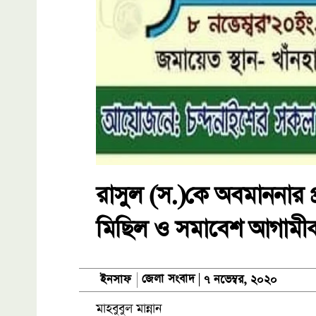
রাসুল (স.)কে অবমাননার প্
মিছিল ও সমাবেশ আগামী
জেলা সংবাদ
ইনসাফ
৭ নভেম্বর, ২০২০
মাহবুবুল মান্নান