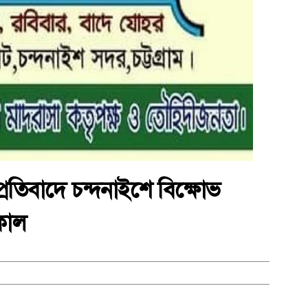
রতিবাদে চন্দনাইশে বিক্ষোভ
কাল