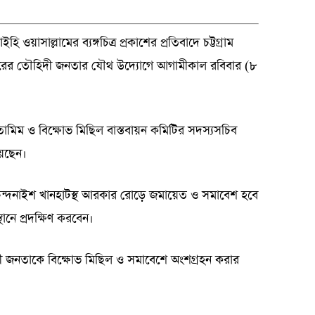
াইহি ওয়াসাল্লামের ব্যঙ্গচিত্র প্রকাশের প্রতিবাদে চট্টগ্রাম
্থরের তৌহিদী জনতার যৌথ উদ্যোগে আগামীকাল রবিবার (৮
মিম ও বিক্ষোভ মিছিল বাস্তবায়ন কমিটির সদস্যসচিব
েছেন।
চন্দনাইশ খানহাটস্থ আরকার রোড়ে জমায়েত ও সমাবেশ হবে
ানে প্রদক্ষিণ করবেন।
জনতাকে বিক্ষোভ মিছিল ও সমাবেশে অংশগ্রহন করার