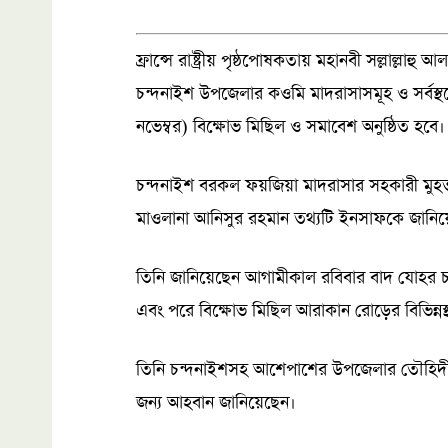
ফ্রান্সে রাষ্ট্রীয় পৃষ্ঠপোষকতায় মহানবী সল্লাল্লাহু আল
চন্দনাইশ উপজেলার কওমি মাদরাসাসমূহ ও সর্বস
নভেম্বর) বিক্ষোভ মিছিল ও সমাবেশ অনুষ্ঠিত হবে।
চন্দনাইশ বরকল ফয়জিয়া মাদরাসার সহকারী মুহতা
মাওলানা আনিসুর রহমান তথ্যটি ইনসাফকে জানিয়
তিনি জানিয়েছেন আগামীকাল রবিবার বাদ যোহর 
এবং পরে বিক্ষোভ মিছিল আরাকান রোড়ের বিভিন্নস্থ
তিনি চন্দনাইশসহ আশেপাশের উপজেলার তৌহিদী 
জন্য আহবান জানিয়েছেন।