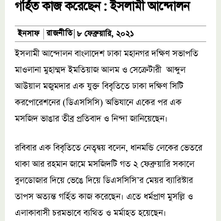
গর্হিত কাজ করেছেন : ইসলামী আন্দোলন
রাজনীতি
ইনসাফ
৮ ফেব্রুয়ারি, ২০২১
ইসলামী আন্দোলন বাংলাদেশ ঢাকা মহানগর দক্ষিণ সভাপতি
মাওলানা মুহাম্মদ ইমতিয়াজ আলম ও সেক্রেটারী আব্দুল
আউয়াল মজুমদার এক যুক্ত বিবৃতিতে ঢাকা দক্ষিণ সিটি
করপোরেশনের (ডিএসসিসি) অভিযানে একের পর এক
মসজিদ ভাঙার তীব্র প্রতিবাদ ও নিন্দা জানিয়েছেন।
রবিবার এক বিবৃতিতে নেতৃদ্বয় বলেন, ধানমন্ডি লেকের ভেতরে
থাকা আর রহমান জামে মসজিদটি গত ২ ফেব্রুয়ারি সকালে
বুলডোজার দিয়ে ভেঙে দিয়ে ডিএসসিসি’র মেয়র ব্যারিস্টার
তাপস অত্যন্ত গর্হিত কাজ করেছেন। এতে ধর্মপ্রাণ মুসল্লি ও
এলাকাবাসী চরমভাবে ব্যথিত ও মর্মাহত হয়েছেন।