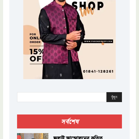
খুঁজুন
সর্বশেষ
জুলাই আন্দোলনের কৃতিত্ব