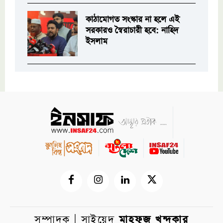
কাঠামোগত সংস্কার না হলে এই
সরকারও স্বৈরাচারী হবে: নাহিদ
ইসলাম
সম্পাদক | সাইয়েদ
মাহফুজ খন্দকার