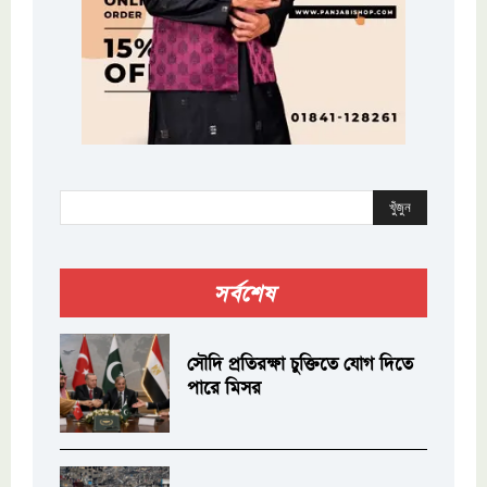
খুঁজুন
সর্বশেষ
সৌদি প্রতিরক্ষা চুক্তিতে যোগ দিতে
পারে মিসর