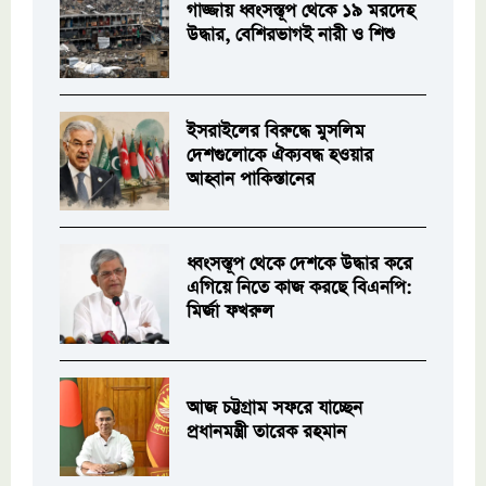
গাজ্জায় ধ্বংসস্তূপ থেকে ১৯ মরদেহ
উদ্ধার, বেশিরভাগই নারী ও শিশু
ইসরাইলের বিরুদ্ধে মুসলিম
দেশগুলোকে ঐক্যবদ্ধ হওয়ার
আহ্বান পাকিস্তানের
ধ্বংসস্তূপ থেকে দেশকে উদ্ধার করে
এগিয়ে নিতে কাজ করছে বিএনপি:
মির্জা ফখরুল
আজ চট্টগ্রাম সফরে যাচ্ছেন
প্রধানমন্ত্রী তারেক রহমান