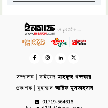
সম্পাদক | সাইয়েদ
মাহফুজ খন্দকার
প্রকাশক | মুহাম্মাদ
আরিফ মুসতাহসান
01719-564616
insaf24bd@gmail.com