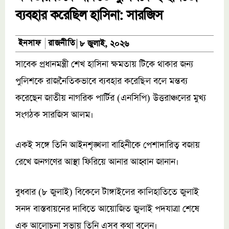
ব্যবহার করেছিল হাসিনা: সারজিস
রাজনীতি
ইনসাফ
৮ জুলাই, ২০২৬
সাবেক প্রধানমন্ত্রী শেখ হাসিনা ক্ষমতায় টিকে থাকার জন্য
পুলিশকে রাজনৈতিকভাবে ব্যবহার করেছিল বলে মন্তব্য
করেছেন জাতীয় নাগরিক পার্টির (এনসিপি) উত্তরাঞ্চলের মুখ্য
সংগঠক সারজিস আলম।
একই সঙ্গে তিনি আইনশৃঙ্খলা বাহিনীকে পেশাদারিত্ব বজায়
রেখে জনগণের আস্থা ফিরিয়ে আনার আহ্বান জানান।
বুধবার (৮ জুলাই) বিকেলে টাঙ্গাইলের কালিহাতিতে জুলাই
সনদ বাস্তবায়নের দাবিতে আয়োজিত জুলাই পদযাত্রা শেষে
এক আলোচনা সভায় তিনি এসব কথা বলেন।