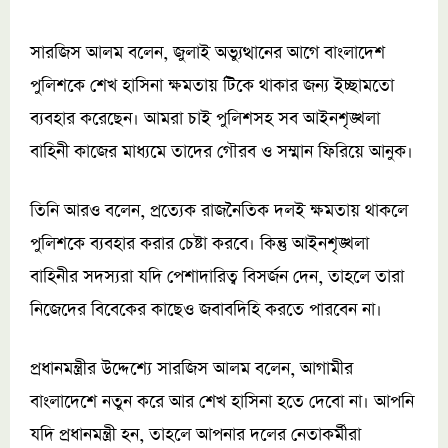
সারজিস আলম বলেন, জুলাই অভ্যুত্থানের আগে বাংলাদেশ
পুলিশকে শেখ হাসিনা ক্ষমতায় টিকে থাকার জন্য ইচ্ছামতো
ব্যবহার করেছেন। আমরা চাই পুলিশসহ সব আইনশৃঙ্খলা
বাহিনী কাজের মাধ্যমে তাদের গৌরব ও সম্মান ফিরিয়ে আনুক।
তিনি আরও বলেন, প্রত্যেক রাজনৈতিক দলই ক্ষমতায় থাকলে
পুলিশকে ব্যবহার করার চেষ্টা করবে। কিন্তু আইনশৃঙ্খলা
বাহিনীর সদস্যরা যদি পেশাদারিত্ব বিসর্জন দেন, তাহলে তারা
নিজেদের বিবেকের কাছেও জবাবদিহি করতে পারবেন না।
প্রধানমন্ত্রীর উদ্দেশ্যে সারজিস আলম বলেন, আগামীর
বাংলাদেশে নতুন করে আর শেখ হাসিনা হতে দেবো না। আপনি
যদি প্রধানমন্ত্রী হন, তাহলে আপনার দলের নেতাকর্মীরা