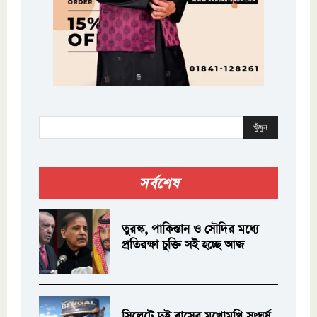
খুঁজুন
সর্বশেষ
তুরস্ক, পাকিস্তান ও সৌদির মধ্যে
প্রতিরক্ষা চুক্তি সই হচ্ছে আজ
সিলেটে দুই বাসের মুখোমুখি সংঘর্ষ,