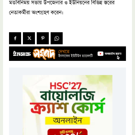
মতবিনিময় সভায় উপজেলার ও ইউনিয়নের বিভিন্ন স্তরের
নেতাকর্মীরা অংশগ্রহণ করেন।