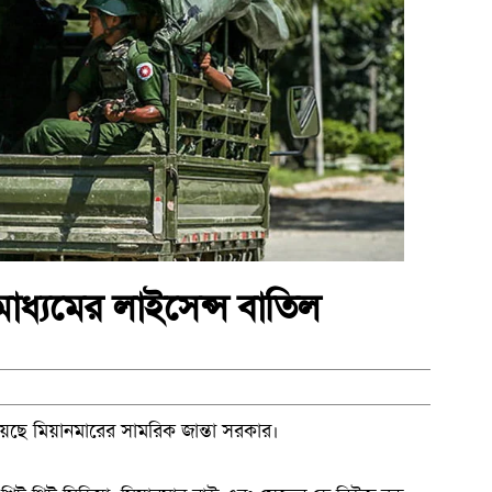
মাধ্যমের লাইসেন্স বাতিল
নিয়েছে মিয়ানমারের সামরিক জান্তা সরকার।