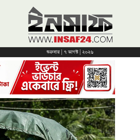
শুক্রবার | ৭ আগস্ট | ২০২৬