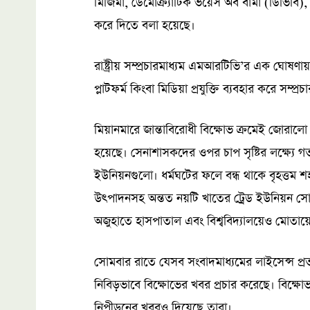
মিজিমা, ডেমোক্র্যাটিক ভয়েস অব বার্মা (ডিভিবি
করে দিতে বলা হয়েছে।
রাষ্ট্রীয় সম্প্রচারমাধ্যম এমআরটিভি’র এক ঘোষ
প্লাটফর্ম কিংবা মিডিয়া প্রযুক্তি ব্যবহার করে সম্
মিয়ানমারে জান্তাবিরোধী বিক্ষোভ ক্রমেই জোরালো
হয়েছে। সেনাশাসকদের ওপর চাপ সৃষ্টির লক্ষ্যে গত 
ইউনিয়নগুলো। ধর্মঘটের ফলে বন্ধ থাকে বৃহত্তম শহ
উৎপাদনসহ অন্তত নয়টি খাতের ট্রেড ইউনিয়ন সো
অজুহাতে হাসপাতাল এবং বিশ্ববিদ্যালয়েও মোতায়েন
সোমবার রাতে যেসব সংবাদমাধ্যমের লাইসেন্স প্র
নিবিড়ভাবে বিক্ষোভের খবর প্রচার করেছে। বিক্ষো
নিপীড়নের খবরও দিয়েছে তারা।