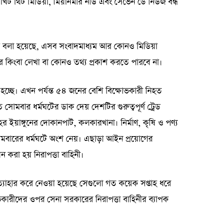
), খিট থিট মিডিয়া, মিয়ানমার নাউ এবং সেভেন ডে নিউজ বন্ধ
ণায় বলা হয়েছে, এসব সংবাদমাধ্যম আর কোনও মিডিয়া
প্রচার কিংবা লেখা বা কোনও তথ্য প্রকাশ করতে পারবে না।
 হচ্ছে। এখন পর্যন্ত ৫৪ জনের বেশি বিক্ষোভকারী নিহত
সোমবার ধর্মঘটের ডাক দেয় দেশটির গুরুত্বপূর্ণ ট্রেড
র ইয়াঙ্গুনের দোকানপাট, কলকারখানা। নির্মাণ, কৃষি ও পণ্য
মবারের ধর্মঘটে অংশ নেয়। এছাড়া আইন প্রয়োগের
 করা হয় নিরাপত্তা বাহিনী।
ত্যাহার করে নেওয়া হয়েছে সেগুলো গত কয়েক সপ্তাহ ধরে
ভকারীদের ওপর সেনা সরকারের নিরাপত্তা বাহিনীর ব্যাপক