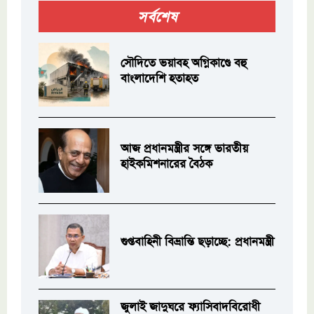
সর্বশেষ
সৌদিতে ভয়াবহ অগ্নিকাণ্ডে বহু
বাংলাদেশি হতাহত
আজ প্রধানমন্ত্রীর সঙ্গে ভারতীয়
হাইকমিশনারের বৈঠক
গুপ্তবাহিনী বিভ্রান্তি ছড়াচ্ছে: প্রধানমন্ত্রী
জুলাই জাদুঘরে ফ্যাসিবাদবিরোধী