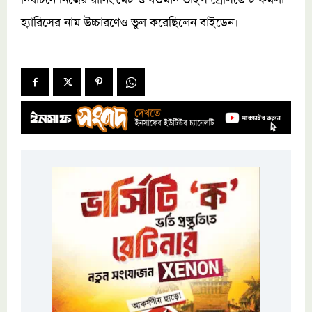
নির্বাচনে নিজের রানিং মেট ও বর্তমান ভাইস প্রেসিডেন্ট কমলা
হ্যারিসের নাম উচ্চারণেও ভুল করেছিলেন বাইডেন।