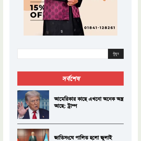
খুঁজুন
সর্বশেষ
আমেরিকার কাছে এখনো অনেক অস্ত্র
আছে: ট্রাম্প
জাতিসংঘে পালিত হলো জুলাই