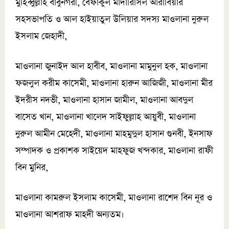
মুহিব্বুল্লাহ বাবুনগরী, বেফাকুল মাদারিসিল আরাবিয়ার
সহসভাপতি ও আল হাইয়াতুল উলিয়ার সদস্য মাওলানা নুরুল
ইসলাম জেহাদী,
মাওলানা জুনাইদ আল হাবীব, মাওলানা মামুনুল হক, মাওলানা
ফজলুল করীম কাসেমী, মাওলানা হারুন আজিজী, মাওলানা মীর
ইদরীস নদভী, মাওলানা হাসান জামীল, মাওলানা আবদুল
বাসেত খান, মাওলানা খালেদ সাইফুল্লাহ আয়ুবী, মাওলানা
নুরুল আমীন মেহেদী, মাওলানা মাহমুদুল হাসান গুনবী, ইনসাফ
সম্পাদক ও প্রকাশক সাইয়েদ মাহফুজ খন্দকার, মাওলানা রাফী
বিন মুনির,
মাওলানা কামরুল ইসলাম কাসেমী, মাওলানা রাশেদ বিন নূর ও
মাওলানা আশরাফ মাহদী অন্যতম।