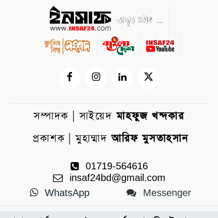
সম্পাদক | সাইয়েদ
মাহফুজ খন্দকার
প্রকাশক | মুহাম্মাদ
আরিফ মুসতাহসান
01719-564616
insaf24bd@gmail.com
WhatsApp
Messenger