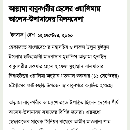
আল্লামা বাবুনগরীর ছেলের ওয়ালিমায়
আলেম-উলামাদের মিলনমেলা
দেশ
ইনসাফ
১২ সেপ্টেম্বর, ২০২০
হেফাজতে বাংলাদেশের মহাসচিব ও দারুল উলুম মুঈনুল
ইসলাম হাটহাজারী মাদরাসার মুহাদ্দিস আল্লামা জুনাইদ
বাবুনগরীর একমাত্র ছেলে হাফেজ মুহাম্মাদ সালমানের
বিবাহউত্তর ওয়ালিমা অনুষ্ঠান গতকাল শুক্রবার (১১ সেপ্টেম্বর)
চট্টগ্রামের ফটিকছড়ি উপজেলাস্থ বাবুনগরে অনুষ্ঠিত হয়েছে।
আল্লামা বাবুনগরীর আমন্ত্রণে এতে উপস্থিত ছিলেন দেশের শীর্ষ
আলেম-উলামাসহ সমাজের বিশিষ্ট জনেরা। এরমধ্যে
হেফাজতের সাবেক সিনিয়র নায়েবে আমীর মাওলানা শাহ