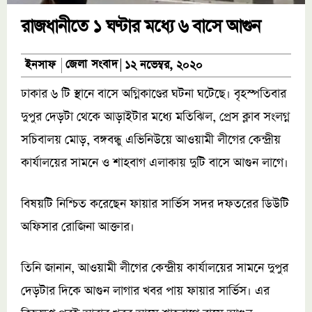
রাজধানীতে ১ ঘণ্টার মধ্যে ৬ বাসে আগুন
জেলা সংবাদ
ইনসাফ
১২ নভেম্বর, ২০২০
ঢাকার ৬ টি স্থানে বাসে অগ্নিকাণ্ডের ঘটনা ঘটেছে। বৃহস্পতিবার
দুপুর দেড়টা থেকে আড়াইটার মধ্যে মতিঝিল, প্রেস ক্লাব সংলগ্ন
সচিবালয় মোড়, বঙ্গবন্ধু এভিনিউয়ে আওয়ামী লীগের কেন্দ্রীয়
কার্যালয়ের সামনে ও শাহবাগ এলাকায় দুটি বাসে আগুন লাগে।
বিষয়টি নিশ্চিত করেছেন ফায়ার সার্ভিস সদর দফতরের ডিউটি
অফিসার রোজিনা আক্তার।
তিনি জানান, আওয়ামী লীগের কেন্দ্রীয় কার্যালয়ের সামনে দুপুর
দেড়টার দিকে আগুন লাগার খবর পায় ফায়ার সার্ভিস। এর