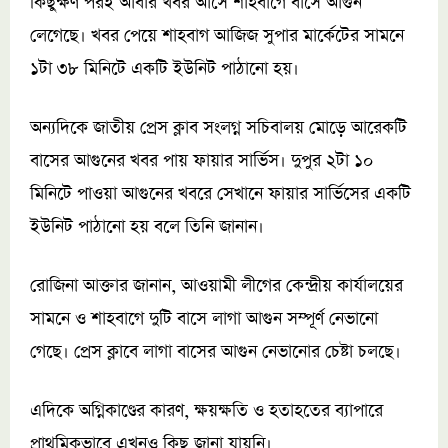
কিছুক্ষণ পরই আবার খবর আসে শাহবাগে বাসে আগুন
লেগেছে। খবর পেয়ে শাহবাগ আজিজ সুপার মার্কেটের সামনে
১টা ৩৮ মিনিটে একটি ইউনিট পাঠানো হয়।
অন্যদিকে জাতীয় প্রেস ক্লাব সংলগ্ন সচিবালয় মোড়ে আরেকটি
বাসের আগুনের খবর পায় ফায়ার সার্ভিস। দুপুর ২টা ১০
মিনিটে পাওয়া আগুনের খবরে সেখানে ফায়ার সার্ভিসের একটি
ইউনিট পাঠানো হয় বলে তিনি জানান।
রোজিনা আক্তার জানান, আওয়ামী লীগের কেন্দ্রীয় কার্যালয়ের
সামনে ও শাহবাগে দুটি বাসে লাগা আগুন সম্পূর্ণ নেভানো
গেছে। প্রেস ক্লাবে লাগা বাসের আগুন নেভানোর চেষ্টা চলছে।
এদিকে অগ্নিকাণ্ডের কারণ, ক্ষয়ক্ষতি ও হতাহতের ব্যাপারে
প্রাথমিকভাবে এখনও কিছু জানা যায়নি।