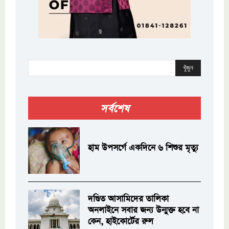
খুঁজুন
সর্বশেষ
হাম উপসর্গে একদিনে ৬ শিশুর মৃত্যু
দণ্ডিত আসামিদের তালিকা
অনলাইনে সবার জন্য উন্মুক্ত হবে না
কেন, হাইকোর্টের রুল