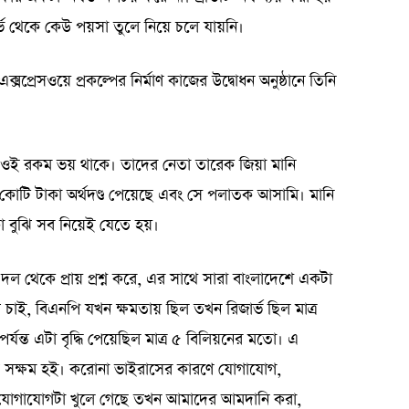
িজার্ভ থেকে কেউ পয়সা তুলে নিয়ে চলে যায়নি।
প্রেসওয়ে প্রকল্পের নির্মাণ কাজের উদ্বোধন অনুষ্ঠানে তিনি
ময় ওই রকম ভয় থাকে। তাদের নেতা তারেক জিয়া মানি
 কোটি টাকা অর্থদণ্ড পেয়েছে এবং সে পলাতক আসামি। মানি
কা বুঝি সব নিয়েই যেতে হয়।
দল থেকে প্রায় প্রশ্ন করে, এর সাথে সারা বাংলাদেশে একটা
চাই, বিএনপি যখন ক্ষমতায় ছিল তখন রিজার্ভ ছিল মাত্র
্ত এটা বৃদ্ধি পেয়েছিল মাত্র ৫ বিলিয়নের মতো। এ
রতে সক্ষম হই। করোনা ভাইরাসের কারণে যোগাযোগ,
খন যোগাযোগটা খুলে গেছে তখন আমাদের আমদানি করা,