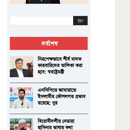
খুঁজুন
সর্বশেষ
নিরপেক্ষভাবে শীর্ষ মাদক
কারবারিদের তালিকা করা
হবে: স্বরাষ্ট্রমন্ত্রী
এনসিপিতে জামায়াতে
ইসলামীর কৌশলগত প্রভাব
রয়েছে: নুর
বিরোধীদলীয় নেতারা
হাসিনার ভাষায় কথা