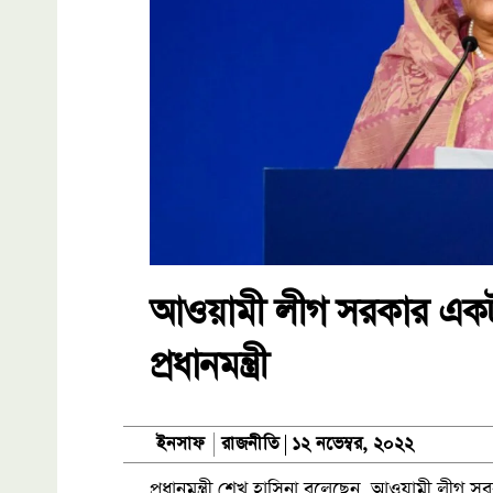
আওয়ামী লীগ সরকার একটা
প্রধানমন্ত্রী
রাজনীতি
ইনসাফ
১২ নভেম্বর, ২০২২
প্রধানমন্ত্রী শেখ হাসিনা বলেছেন, আওয়ামী লীগ স