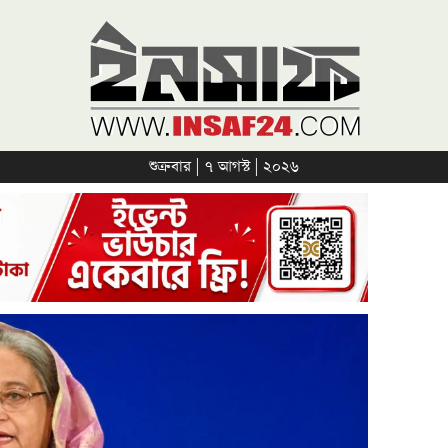
শুক্রবার | ৭ আগস্ট | ২০২৬