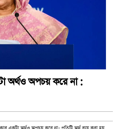
 অর্থও অপচয় করে না :
রকার একটা অর্থও অপচয় করে না। প্রতিটি অর্থ ব্যয় করা হয়