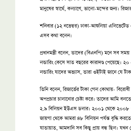
মানুষের স্বার্থে, কল্যাণে, ভালো-মন্দের জন্য। র
শনিবার (১২ নভেম্বর) ঢাকা-আশুলিয়া এলিভেটেড এক্স
এসব কথা বলেন।
প্রধানমন্ত্রী বলেন, তাদের (বিএনপি) মনে সব স
লন্ডারিং কেসে সাত বছরের কারাদণ্ড পেয়েছে। ২০
লন্ডারিং যাদের অভ্যাস, তারা ওইটাই জানে যে টা
তিনি বলেন, রিজার্ভের টাকা গেল কোথায়- বিরোধী 
অপপ্রচার চালানোর চেষ্টা করে। তাদের আমি বলতে 
২.৯ বিলিয়ন ইউএস ডলার। ২০০১ থেকে ২০০৮ পর্যন
জায়গা থেকে আমরা ৪৮ বিলিয়ন পর্যন্ত বৃদ্ধি ক
যাতায়াত, আমদানি সব কিছু প্রায় বন্ধ ছিল। য