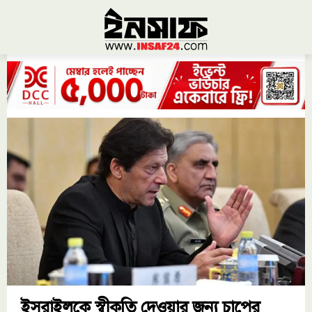
ইসরাইলকে স্বীকৃতি দেওয়ার জন্য চাপের