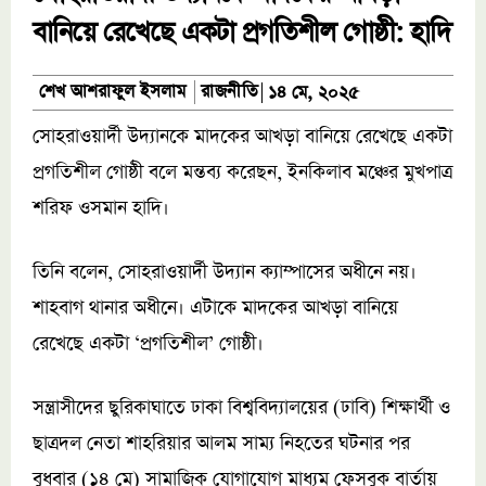
বানিয়ে রেখেছে একটা প্রগতিশীল গোষ্ঠী: হাদি
রাজনীতি
শেখ আশরাফুল ইসলাম
১৪ মে, ২০২৫
সোহরাওয়ার্দী উদ্যানকে মাদকের আখড়া বানিয়ে রেখেছে একটা
প্রগতিশীল গোষ্ঠী বলে মন্তব্য করেছন, ইনকিলাব মঞ্চের মুখপাত্র
শরিফ ওসমান হাদি।
তিনি বলেন, সোহরাওয়ার্দী উদ্যান ক্যাম্পাসের অধীনে নয়।
শাহবাগ থানার অধীনে। এটাকে মাদকের আখড়া বানিয়ে
রেখেছে একটা ‘প্রগতিশীল’ গোষ্ঠী।
সন্ত্রাসীদের ছুরিকাঘাতে ঢাকা বিশ্ববিদ্যালয়ের (ঢাবি) শিক্ষার্থী ও
ছাত্রদল নেতা শাহরিয়ার আলম সাম্য নিহতের ঘটনার পর
বুধবার (১৪ মে) সামাজিক যোগাযোগ মাধ্যম ফেসবুক বার্তায়