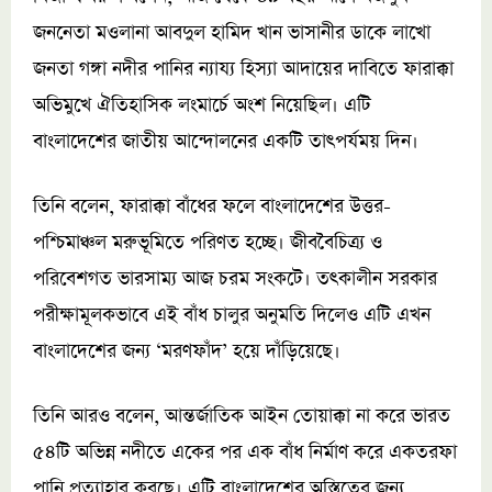
জননেতা মওলানা আবদুল হামিদ খান ভাসানীর ডাকে লাখো
জনতা গঙ্গা নদীর পানির ন্যায্য হিস্যা আদায়ের দাবিতে ফারাক্কা
অভিমুখে ঐতিহাসিক লংমার্চে অংশ নিয়েছিল। এটি
বাংলাদেশের জাতীয় আন্দোলনের একটি তাৎপর্যময় দিন।
তিনি বলেন, ফারাক্কা বাঁধের ফলে বাংলাদেশের উত্তর-
পশ্চিমাঞ্চল মরুভূমিতে পরিণত হচ্ছে। জীববৈচিত্র্য ও
পরিবেশগত ভারসাম্য আজ চরম সংকটে। তৎকালীন সরকার
পরীক্ষামূলকভাবে এই বাঁধ চালুর অনুমতি দিলেও এটি এখন
বাংলাদেশের জন্য ‘মরণফাঁদ’ হয়ে দাঁড়িয়েছে।
তিনি আরও বলেন, আন্তর্জাতিক আইন তোয়াক্কা না করে ভারত
৫৪টি অভিন্ন নদীতে একের পর এক বাঁধ নির্মাণ করে একতরফা
পানি প্রত্যাহার করছে। এটি বাংলাদেশের অস্তিত্বের জন্য