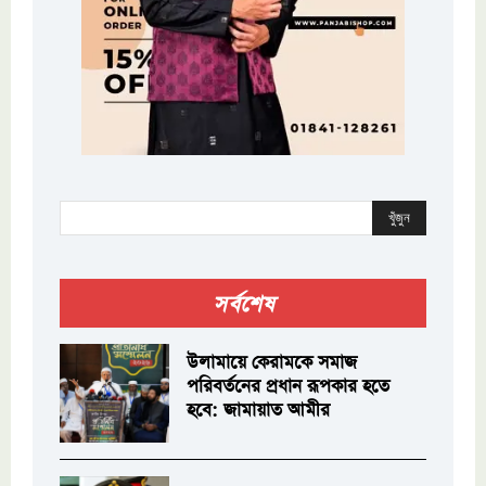
খুঁজুন
সর্বশেষ
উলামায়ে কেরামকে সমাজ
পরিবর্তনের প্রধান রূপকার হতে
হবে: জামায়াত আমীর