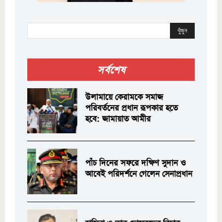
খুঁজুন
সর্বশেষ
উলামায়ে কেরামকে সমাজ
পরিবর্তনের প্রধান রূপকার হতে
হবে: জামায়াত আমীর
পাঁচ দিনের সফরে দক্ষিণ সুদান ও
আবেই পরিদর্শনে গেলেন সেনাপ্রধান