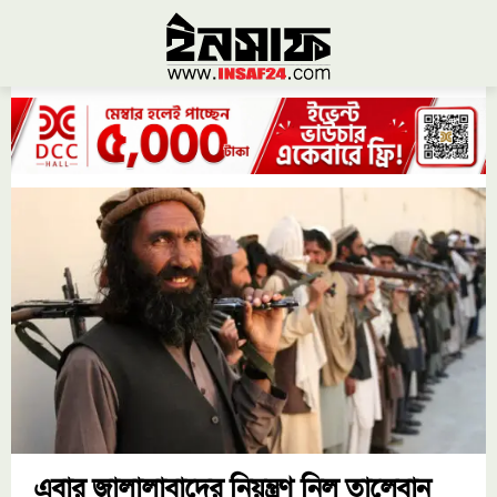
এবার জালালাবাদের নিয়ন্ত্রণ নিল তালেবান