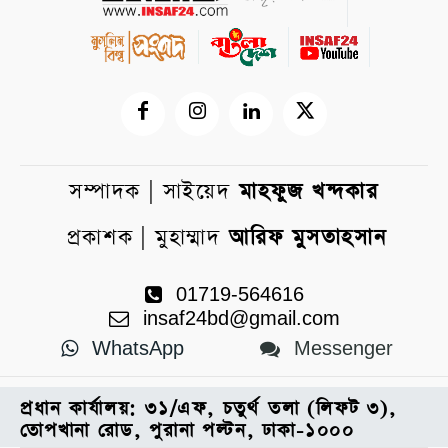
সম্পাদক | সাইয়েদ
মাহফুজ খন্দকার
প্রকাশক | মুহাম্মাদ
আরিফ মুসতাহসান
01719-564616
insaf24bd@gmail.com
WhatsApp
Messenger
প্রধান কার্যালয়: ৩১/এফ, চতুর্থ তলা (লিফট ৩),
তোপখানা রোড, পুরানা পল্টন, ঢাকা-১০০০