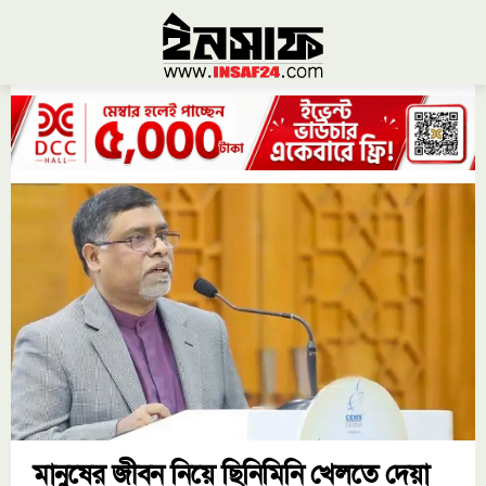
মানুষের জীবন নিয়ে ছিনিমিনি খেলতে দেয়া