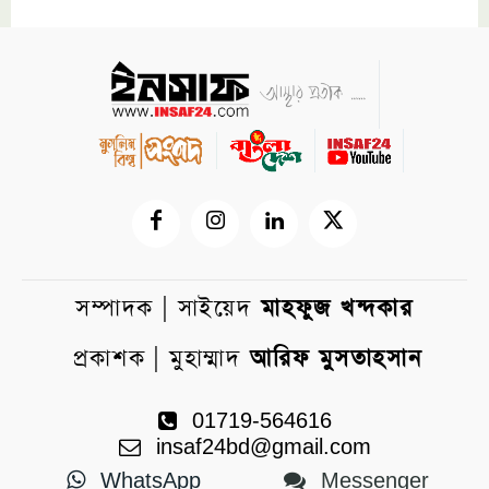
সম্পাদক | সাইয়েদ
মাহফুজ খন্দকার
প্রকাশক | মুহাম্মাদ
আরিফ মুসতাহসান
01719-564616
insaf24bd@gmail.com
WhatsApp
Messenger