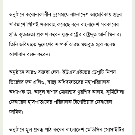
অনুষ্ঠানে করোনাকালীন দুঃসময়ে বাংলাদেশ আমেরিকায় প্রচুর
পরিমাণে পিপিই সরবরাহ করেছে বলে বাংলাদেশ সরকারের
প্রতি কৃতজ্ঞতা প্রকাশ করেন যুক্তরাষ্ট্রের রাষ্ট্রদূত আর্ল মিলার।
তিনি ভবিষ্যতে দুদেশের সম্পর্ক আরও মজবুত হবে বলেও
আশাবাদ ব্যক্ত করেন।
অনুষ্ঠানে আরও বক্তব্য দেন- ইউএসএইডের ডেপুটি মিশন
ডিরেক্টর জন এলিও, স্বাস্থ্য অধিদফতরের মহাপরিচালক
অধ্যাপক ডা. আবুল বাশার মোহাম্মদ খুরশিদ আলম, কুর্মিটোলা
জেনারেল হাসপাতালের পরিচালক ব্রিগেডিয়ার জেনারেল
জামিল।
অনুষ্ঠানে মূল প্রবন্ধ পাঠ করেন বাংলাদেশ মেডিসিন সোসাইটির