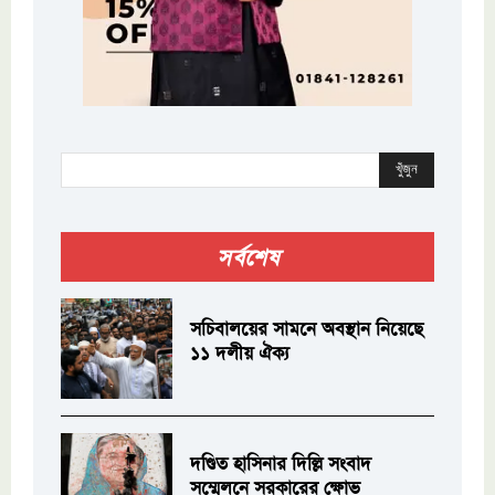
খুঁজুন
সর্বশেষ
সচিবালয়ের সামনে অবস্থান নিয়েছে
১১ দলীয় ঐক্য
দণ্ডিত হাসিনার দিল্লি সংবাদ
সম্মেলনে সরকারের ক্ষোভ