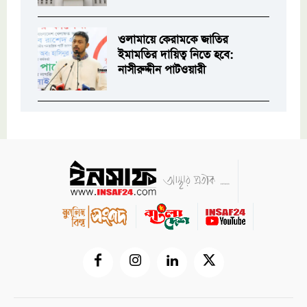
ওলামায়ে কেরামকে জাতির
ইমামতির দায়িত্ব নিতে হবে:
নাসীরুদ্দীন পাটওয়ারী