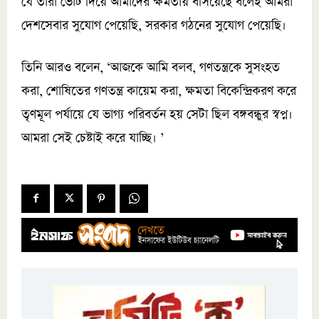
যে তারা ভোট দিয়ে আমাদের ক্ষমতায় বসিয়েছে বলেই আমরা
দেশসেবার সুযোগ পেয়েছি, সরকার গঠনের সুযোগ পেয়েছি।
তিনি আরও বলেন, ‘আজকে আমি বলব, গণতন্ত্রকে সুসংহত
করা, শোষিতের গণতন্ত্র কায়েম করা, ক্ষমতা বিকেন্দ্রিকরণ করে
তৃণমূল পর্যায়ে যে ভাগ্য পরিবর্তন হয় সেটা ছিল বঙ্গবন্ধুর স্বপ্ন।
আমরা সেই চেষ্টাই করে যাচ্ছি। ’