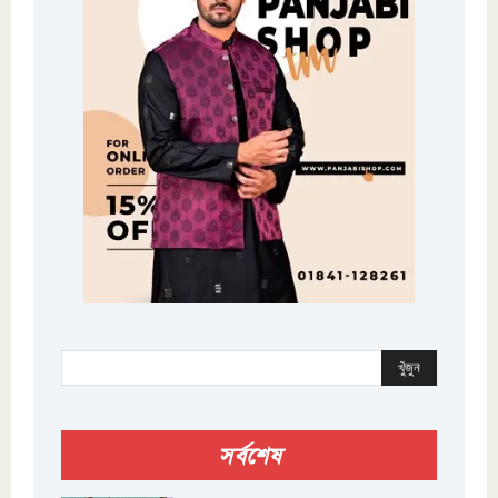
খুঁজুন
সর্বশেষ