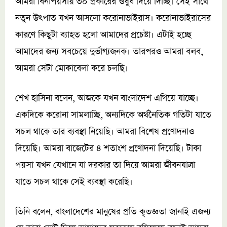
আমরা বিনাপয়সায় ৩০ প্রকারের ওষুধ দিয়ে দিচ্ছি। সেই সাথে
নতুন উৎপাত যখন আসলো করোনাভাইরাস। করোনাভাইরাসের
কারণে কিছুটা ব্যাহত হলো আমাদের প্রচেষ্টা। এটাই হচ্ছে
আমাদের জন্য সবচেয়ে দুর্ভাগ্যজনক। তারপরও আমরা বলব,
আমরা সেটা মোকাবেলা করে চলছি।
শেখ হাসিনা বলেন, আজকে যখন বাংলাদেশ এগিয়ে যাচ্ছে।
একদিকে করোনা সামলাচ্ছি, অন্যদিকে অর্থনৈতিক গতিটা যাতে
সচল থাকে তার ব্যবস্থা নিয়েছি। আমরা বিশেষ প্রণোদনাও
দিয়েছি। আমরা বাজেটের ৪ শতাংশ প্রণোদনা দিয়েছি। টাকা
পয়সা যখন যেখানে যা দরকার তা দিয়ে আমরা জীবনযাত্রা
যাতে সচল থাকে সেই ব্যবস্থা করেছি।
তিনি বলেন, বাংলাদেশের মানুষের প্রতি কৃতজ্ঞতা জানাই এজন্য