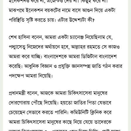
ইলেকশনও করে না, এজেন্টও দেয় না। কিছুই করে না।
মাঝপথে ইলেকশন বয়কটের নামে বাসে আগুন দিয়ে একটা
পরিস্থিতি সৃষ্টি করতে চায়। এটার উদ্দেশ্যটা কী?
শেখ হাসিনা বলেন, আমরা একটা চ্যালেঞ্জ নিয়েছিলাম যে,
পদ্মাসেতু নিজেদের অর্থায়নে হবে, আল্লাহর রহমতে সে কাজও
আমরা করে যাচ্ছি। বাংলাদেশকে আমরা ডিজিটাল বাংলাদেশ
করেছি। আধুনিক বিজ্ঞান ও প্রযুক্তি জ্ঞানসম্পন্ন জাতি গঠন করার
পদক্ষেপ আমরা নিয়েছি।
প্রধানমন্ত্রী বলেন, আজকে আমরা চিকিৎসাসেবা মানুষের
দোরগোরায় পৌঁছে দিয়েছি। হয়তো জাতির পিতা যেভাবে
চেয়েছেন সেভাবে করতে পারিনি। কমিউনিটি ক্লিনিক করে
আমরা চিকিৎসাসেবা মানুষের কাছে নিয়ে যেয়ে তাদেরকে