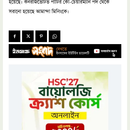
হয়েছে। কনরাজভেটিভ পার্টির কো-চেয়ারম্যান পদ থেকে
সরানো হয়েছে আমান্দা মিলিংকে।