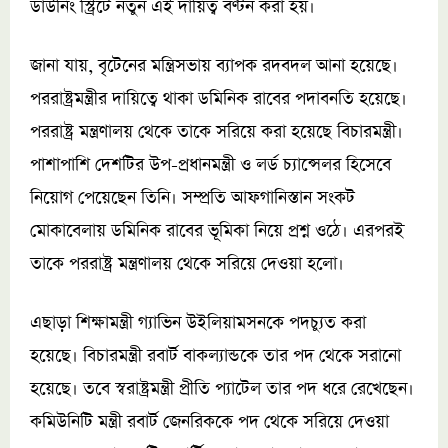
ডাউনিং স্ট্রিটে নতুন এই দায়িত্ব বণ্টন করা হয়।
জানা যায়, বৃটেনের মন্ত্রিসভায় ব্যাপক রদবদল আনা হয়েছে।
পররাষ্ট্রমন্ত্রীর দায়িত্বে থাকা ডমিনিক রাবের পদাবনতি হয়েছে।
পররাষ্ট্র মন্ত্রণালয় থেকে তাকে সরিয়ে করা হয়েছে বিচারমন্ত্রী।
পাশাপাশি দেশটির উপ-প্রধানমন্ত্রী ও লর্ড চ্যান্সেলর হিসেবে
নিয়োগ পেয়েছেন তিনি। সম্প্রতি আফগানিস্তান সংকট
মোকাবেলায় ডমিনিক রাবের ভূমিকা নিয়ে প্রশ্ন ওঠে। এরপরই
তাকে পররাষ্ট্র মন্ত্রণালয় থেকে সরিয়ে দেওয়া হলো।
এছাড়া শিক্ষামন্ত্রী গ্যাভিন উইলিয়ামসনকে পদচ্যুত করা
হয়েছে। বিচারমন্ত্রী রবার্ট বাকল্যান্ডকে তার পদ থেকে সরানো
হয়েছে। তবে স্বরাষ্ট্রমন্ত্রী প্রীতি প্যাটেল তার পদ ধরে রেখেছেন।
কমিউনিটি মন্ত্রী রবার্ট জেনরিককে পদ থেকে সরিয়ে দেওয়া