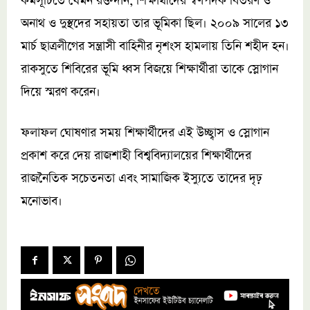
কর্মসূচিতে যেমন রক্তদান, শিক্ষার্থীদের স্বর্ণপদক বিতরণ ও
অনাথ ও দুস্থদের সহায়তা তার ভূমিকা ছিল। ২০০৯ সালের ১৩
মার্চ ছাত্রলীগের সন্ত্রাসী বাহিনীর নৃশংস হামলায় তিনি শহীদ হন।
রাকসুতে শিবিরের ভূমি ধ্বস বিজয়ে শিক্ষার্থীরা তাকে স্লোগান
দিয়ে স্মরণ করেন।
ফলাফল ঘোষণার সময় শিক্ষার্থীদের এই উচ্ছ্বাস ও স্লোগান
প্রকাশ করে দেয় রাজশাহী বিশ্ববিদ্যালয়ের শিক্ষার্থীদের
রাজনৈতিক সচেতনতা এবং সামাজিক ইস্যুতে তাদের দৃঢ়
মনোভাব।