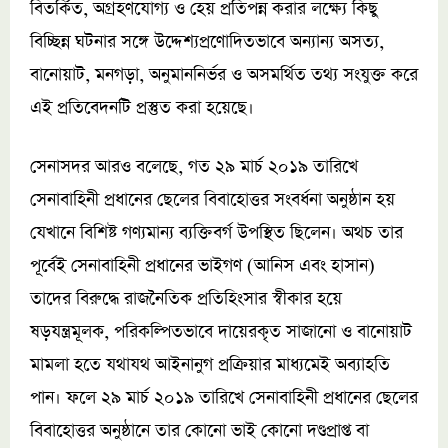
বিতর্কিত, অগ্রহণযোগ্য ও হেয় প্রতিপন্ন করার লক্ষ্যে কিছু
বিচ্ছিন্ন ঘটনার সঙ্গে উদ্দেশ্যপ্রণোদিতভাবে অন্যান্য অসত্য,
বানোয়াট, মনগড়া, অনুমাননির্ভর ও অসমর্থিত তথ্য সংযুক্ত করে
এই প্রতিবেদনটি প্রস্তুত করা হয়েছে।
সেনাসদর আরও বলেছে, গত ২৯ মার্চ ২০১৯ তারিখে
সেনাবাহিনী প্রধানের ছেলের বিবাহোত্তর সংবর্ধনা অনুষ্ঠান হয়
যেখানে বিশিষ্ট গণ্যমান্য ব্যক্তিবর্গ উপস্থিত ছিলেন। অথচ তার
পূর্বেই সেনাবাহিনী প্রধানের ভাইগণ (আনিস এবং হাসান)
তাদের বিরুদ্ধে রাজনৈতিক প্রতিহিংসার স্বীকার হয়ে
ষড়যন্ত্রমূলক, পরিকল্পিতভাবে দায়েরকৃত সাজানো ও বানোয়াট
মামলা হতে যথাযথ আইনানুগ প্রক্রিয়ার মাধ্যমেই অব্যাহতি
পান। ফলে ২৯ মার্চ ২০১৯ তারিখে সেনাবাহিনী প্রধানের ছেলের
বিবাহোত্তর অনুষ্ঠানে তার কোনো ভাই কোনো দণ্ডপ্রাপ্ত বা