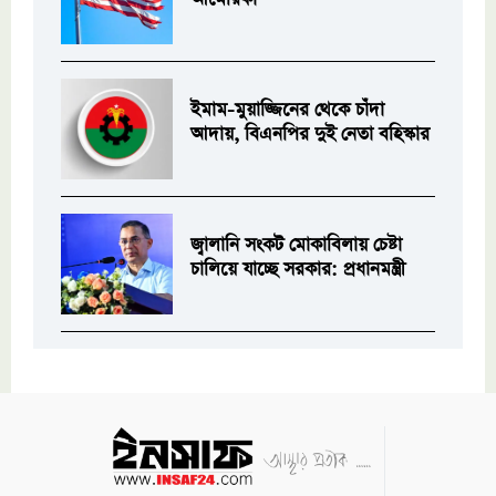
ইমাম-মুয়াজ্জিনের থেকে চাঁদা
আদায়, বিএনপির দুই নেতা বহিস্কার
জ্বালানি সংকট মোকাবিলায় চেষ্টা
চালিয়ে যাচ্ছে সরকার: প্রধানমন্ত্রী