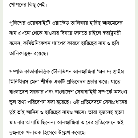
গোপনের কিছু নেই।
পুলিশের ওয়েবসাইটে ওয়ান্টেড তালিকায় হারিছ আহমেদের
নাম এখনো থেকে যাওয়ার বিষয়ে জানতে চাইলে স্বরাষ্ট্রমন্ত্রী
বলেন, কমিউনিকেশন গ্যাপের কারণে হারিছের নাম ও ছবি
তালিকাভুক্ত রয়েছে।
সম্প্রতি কাতারভিত্তিক টেলিভিশন আলজাজিরা ‘অল দ্য প্রাইম
মিনিস্টারস মেন’ শীর্ষক একটি প্রতিবেদন প্রচার করে। যাতে
বাংলাদেশ সরকার এবং বাংলাদেশ সেনাবাহিনী সম্পর্কে অসংখ্য
ভুল তথ্য পরিবেশন করা হয়েছে। ওই প্রতিবেদনে সেনাপ্রধানের
দুই ভাই আনিস ও হারিছের নামও আসে। তারা দুজনেই হত্যা
মামলার আসামি ছিলেন। আলজাজিরা তাদের প্রতিবেদনে ওই
দুজনকে পলাতক হিসেবে উল্লেখ করেছে।