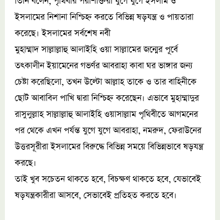
তিনি বলেন, পৃথিবীর পরাশক্তিরা যুগে যুগে ইসলাম ও
ইসলামের নিশানা নিশ্চিহ্ন করতে বিভিন্ন ষড়যন্ত্র ও পায়তারা
করেছে। ইসলামের সর্বশেষ নবী
মুহাম্মাদ সাল্লাল্লাহু আলাইহি ওয়া সাল্লামের জন্মের পূর্বে
তৎকালীন ইয়ামেনের গভর্ণর আবরাহা কাবা ঘর ভাঙ্গার জন্য
চেষ্টা করেছিলো, তখন উল্টো আল্লাহ তাকে ও তার বাহিনীকে
ছোট আবাবিল পাখি দ্বারা নিশ্চিহ্ন করেছেন। এভাবে মুহাম্মাদুর
রাসুলুল্লাহ সাল্লাল্লাহু আলাইহি ওয়াসাল্লাম পৃথিবীতে আগমনের
পর থেকে এখন পর্যন্ত যুগে যুগে আবরাহা, নমরুদ, ফেরাউনের
উত্তরসূরীরা ইসলামের বিরুদ্ধে বিভিন্ন সময়ে বিভিন্নভাবে ষড়যন্ত্র
করছে।
তাই খুব সচেতন থাকতে হবে, বিচক্ষণ থাকতে হবে, যেভাবেই
ষড়যন্ত্রকারীরা আসবে, সেভাবেই প্রতিহত করতে হবে।