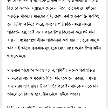
উপরে কুরআন ও সুন্নাহকে প্রাধান্য দিবে, তার জীবনের পাথেয়
হিসেবে কুরআন-সুন্নাহকে মেনে না নিবে, ততক্ষণ সে মুর্খদের
অন্তর্ভুক্ত থাকবে। মানুষের বুদ্ধি, চোখ, কর্ণ ও ত্বকশক্তি সবকিছু
ভুল ডিসিশন নিতে পারে, এসবের পরিস্থিতি সময়ে সময়ে
পরিবর্তন হয়, তাই এসবকিছুর উপর বিবেচনা করে ধর্ম মানা
যায় না, ধর্মের পথে জীবন পরিচালনা করা যায় না; বুঝে আসুক
আর নাই আসুক কুরআন-সুন্নাহকে মেনে নিয়ে ধর্মের উপর অটল
থাকতে হবে।
মাওলানা আফেন্দি আরও বলেন, পৃথিবীর অনেক পরাশক্তির
মালিকেরা অনেক মতামত দিয়ে মানুষকে ভুল বুঝায়, এসময়
যদি মানুষ তার বুদ্ধির উপর নির্ভর করে ইসলামকে মানতে চায়
তাহলে সে বিভ্রান্ত হবে, দ্বীন থেকে ছিটকে পড়বে।