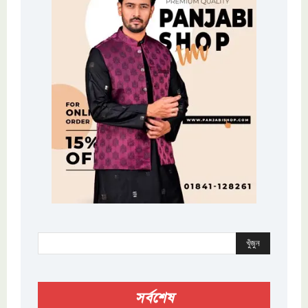
খুঁজুন
সর্বশেষ