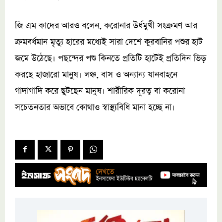
জি এম কাদের আরও বলেন, করোনার উর্ধমুখী সংক্রমণ আর
ক্রমবর্ধমান মৃত্যু হারের মধ্যেই সারা দেশে কুরবানির পশুর হাট
জমে উঠেছে। পছন্দের পশু কিনতে প্রতিটি হাটেই প্রতিদিন ভিড়
করছে হাজারো মানুষ। লঞ্চ, বাস ও অন্যান্য যানবাহনে
গাদাগাদি করে ছুটছেন মানুষ। শারীরিক দূরত্ব বা করোনা
সচেতনতার অভাবে কোথাও স্বাস্থ্যবিধি মানা হচ্ছে না।