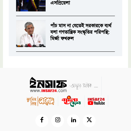
এসপ্রিয়েলা
পাঁচ মাস না যেতেই সরকারকে ব্যর্থ
বলা গণতান্ত্রিক সংস্কৃতির পরিপন্থি:
মির্জা ফখরুল