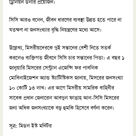
ট্রিলিয়ন ডলার প্রয়োজন।
সিসি আরও বলেন, জীবন ধারণের ব্যবস্থা উন্নত হতে পারে না
যতক্ষণ না জনসংখ্যার বৃদ্ধি নিয়ন্ত্রণের মধ্যে আসে।
উল্লেখ্য, মিসরীয়দেরকে দুই সন্তানের বেশী নিতে সতর্ক
করলেও ব্যক্তিগত জীবনে সিসি চার সন্তানের পিতা। এ বছর ১
জানুয়ারি মিসরের সেন্ট্রাল এজেন্সি ফর পাবলিক
মোবিলাইজেশন অ্যান্ড স্ট্যাটিস্টিকস জানায়, মিসরের জনসংখ্যা
১০ কোটি ১৩ লাখ। এর আগে মিসরীয় সামরিক বাহিনীর
সাবেক প্রধান জেনারেল আবদুল ফাত্তাহ আল-সিসি মিসরের
জন্য অধিক জনসংখ্যাকে বড় হুমকি হিসেবে বর্ণনা করেন।
সূত্র: মিডল ইস্ট মনিটর