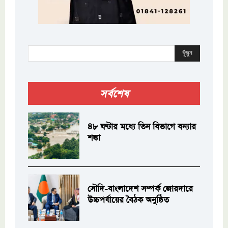
খুঁজুন
সর্বশেষ
৪৮ ঘণ্টার মধ্যে তিন বিভাগে বন্যার
শঙ্কা
সৌদি-বাংলাদেশ সম্পর্ক জোরদারে
উচ্চপর্যায়ের বৈঠক অনুষ্ঠিত