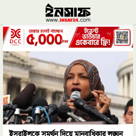
ইসরাইলকে সমর্থন দিয়ে মানবাধিকার লঙ্ঘন