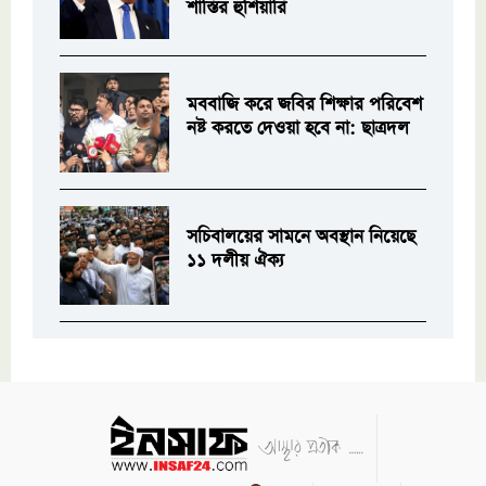
শাস্তির হুঁশিয়ারি
মববাজি করে জবির শিক্ষার পরিবেশ
নষ্ট করতে দেওয়া হবে না: ছাত্রদল
সচিবালয়ের সামনে অবস্থান নিয়েছে
১১ দলীয় ঐক্য